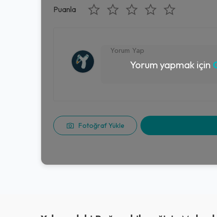
Puanla
Yorum yapmak için
G
Fotoğraf Yükle