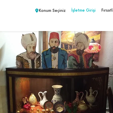
İşletme Girişi
Fırsatl
Konum Seçiniz