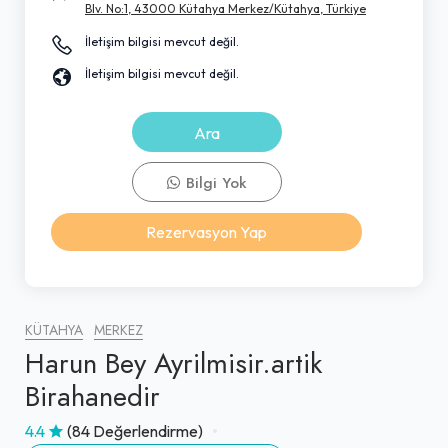
Blv. No:1, 43000 Kütahya Merkez/Kütahya, Türkiye
İletişim bilgisi mevcut değil.
İletişim bilgisi mevcut değil.
Ara
Bilgi Yok
Rezervasyon Yap
KÜTAHYA
MERKEZ
Harun Bey Ayrilmisir.artik
Birahanedir
4.4
(84 Değerlendirme)