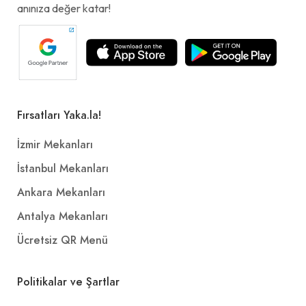
anınıza değer katar!
Fırsatları Yaka.la!
İzmir Mekanları
İstanbul Mekanları
Ankara Mekanları
Antalya Mekanları
Ücretsiz QR Menü
Politikalar ve Şartlar