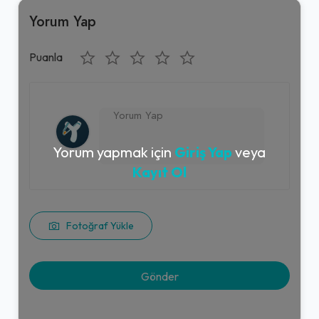
Yorum Yap
Puanla
Yorum yapmak için
Giriş Yap
veya
Kayıt Ol
Fotoğraf Yükle