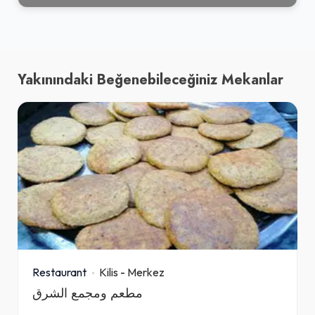
Yakınındaki Beğenebileceğiniz Mekanlar
Restaurant
Kilis
-
Merkez
مطعم ومجمع الشرق