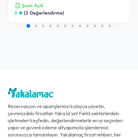
Şuan Açık
3
(2 Değerlendirme)
Rezervasyon ve siparişlerinizi kolayca yönetin,
çevrenizdeki fırsatları Yaka.la'yın! Farklı sektörlerdeki
işletmeleri keşfedin, değerlendirmelerle en iyi seçimleri
yapın ve güvenli ödeme altyapımızla işlemlerinizi
sorunsuzca tamamlayın. Yakalamaç fırsat rehberi, her