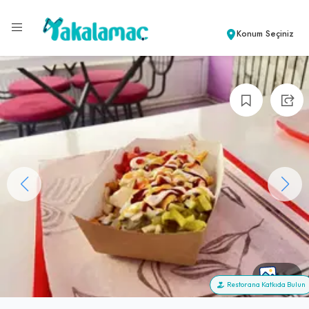
Konum Seçiniz
+8
Restorana Katkıda Bulun