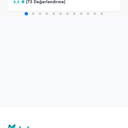
4.4
(73 Değerlendirme)