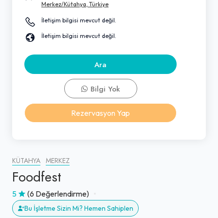
Merkez/Kütahya, Türkiye
İletişim bilgisi mevcut değil.
İletişim bilgisi mevcut değil.
Ara
Bilgi Yok
Rezervasyon Yap
KÜTAHYA
MERKEZ
Foodfest
5
(6 Değerlendirme)
Bu İşletme Sizin Mi? Hemen Sahiplen