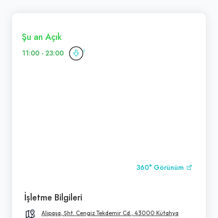
Şu an Açık
11:00 - 23:00
360° Görünüm
İşletme Bilgileri
Alipaşa, Şht. Cengiz Tekdemir Cd., 43000 Kütahya