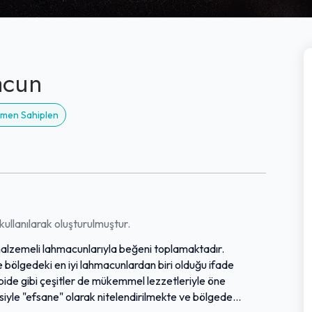
acun
Hemen Sahiplen
ullanılarak oluşturulmuştur.
 malzemeli lahmacunlarıyla beğeni toplamaktadır.
 bölgedeki en iyi lahmacunlardan biri olduğu ifade
 pide gibi çeşitler de mükemmel lezzetleriyle öne
siyle "efsane" olarak nitelendirilmekte ve bölgede