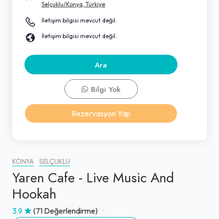
Selçuklu/Konya, Türkiye
İletişim bilgisi mevcut değil.
İletişim bilgisi mevcut değil.
Ara
Bilgi Yok
Rezervasyon Yap
KONYA
SELÇUKLU
Yaren Cafe - Live Music And
Hookah
3.9
(71 Değerlendirme)