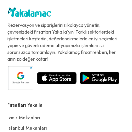
Rezervasyon ve siparişlerinizi kolayca yönetin,
çevrenizdeki fırsatları Yaka.la'yın! Farklı sektörlerdeki
işletmeleri keşfedin, değerlendirmelerle en iyi seçimleri
yapın ve güvenli ödeme altyapımızla işlemlerinizi
sorunsuzca tamamlayın. Yakalamaç fırsat rehberi, her
anınıza değer katar!
Fırsatları Yaka.la!
İzmir Mekanları
İstanbul Mekanları