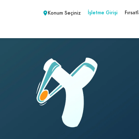
İşletme Girişi
Fırsatl
Konum Seçiniz