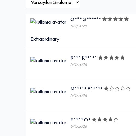
Ö*** G******
5/9/2026
Extraordinary
R*** K*****
5/9/2026
M***** B*****
5/9/2026
E**** O*
5/9/2026