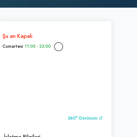
Şu an Kapalı
Cumartesi
11:00 - 23:00
360° Görünüm
İşletme Bilgileri