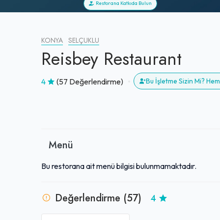
Restorana Katkıda Bulun
KONYA
SELÇUKLU
Reisbey Restaurant
4
(57 Değerlendirme)
Bu İşletme Sizin Mi? He
Menü
Bu restorana ait menü bilgisi bulunmamaktadır.
Değerlendirme (57)
4