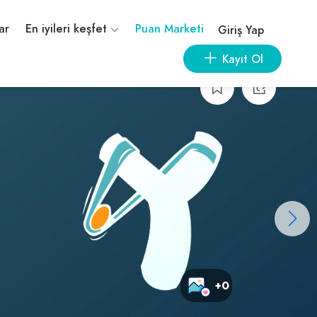
ar
En iyileri keşfet
Puan Marketi
Giriş Yap
Kayıt Ol
+0