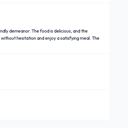
riendly demeanor. The food is delicious, and the
o without hesitation and enjoy a satisfying meal. The