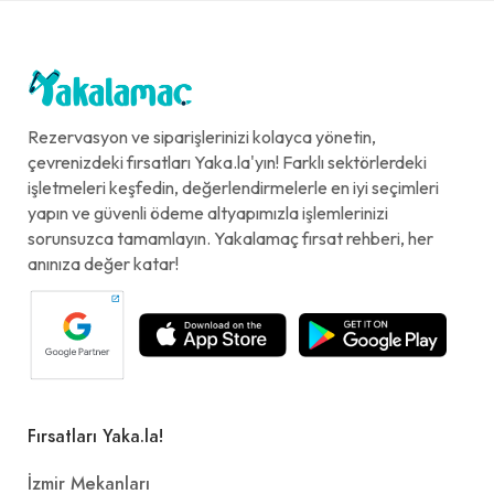
Rezervasyon ve siparişlerinizi kolayca yönetin,
çevrenizdeki fırsatları Yaka.la'yın! Farklı sektörlerdeki
işletmeleri keşfedin, değerlendirmelerle en iyi seçimleri
yapın ve güvenli ödeme altyapımızla işlemlerinizi
sorunsuzca tamamlayın. Yakalamaç fırsat rehberi, her
anınıza değer katar!
Fırsatları Yaka.la!
İzmir Mekanları