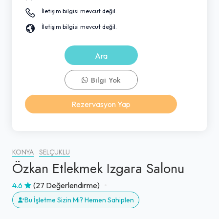
İletişim bilgisi mevcut değil.
İletişim bilgisi mevcut değil.
Ara
Bilgi Yok
Rezervasyon Yap
KONYA
SELÇUKLU
Özkan Etlekmek Izgara Salonu
4.6
(27 Değerlendirme)
Bu İşletme Sizin Mi? Hemen Sahiplen