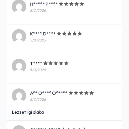
H***** P****
5/3/2026
K**** D****
5/3/2026
T****
5/3/2026
A** O**** Ö*****
5/3/2026
Lezzet ilgi alaka