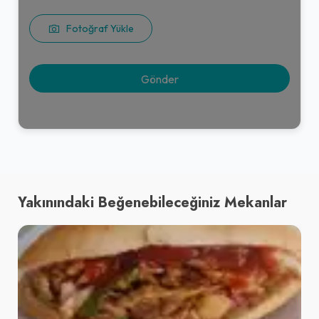
Fotoğraf Yükle
Yakınındaki Beğenebileceğiniz Mekanlar