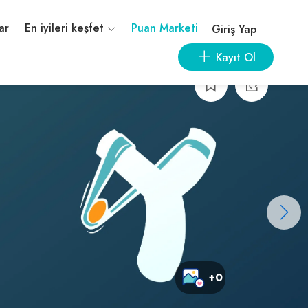
ar
En iyileri keşfet
Puan Marketi
Giriş Yap
Kayıt Ol
+0