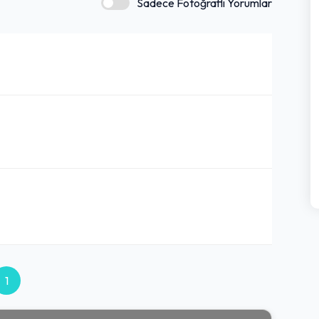
Sadece Fotoğraflı Yorumlar
1