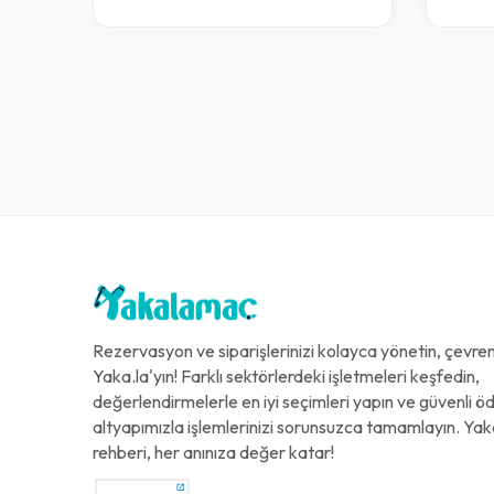
Rezervasyon ve siparişlerinizi kolayca yönetin, çevreni
Yaka.la'yın! Farklı sektörlerdeki işletmeleri keşfedin,
değerlendirmelerle en iyi seçimleri yapın ve güvenli 
altyapımızla işlemlerinizi sorunsuzca tamamlayın. Yak
rehberi, her anınıza değer katar!