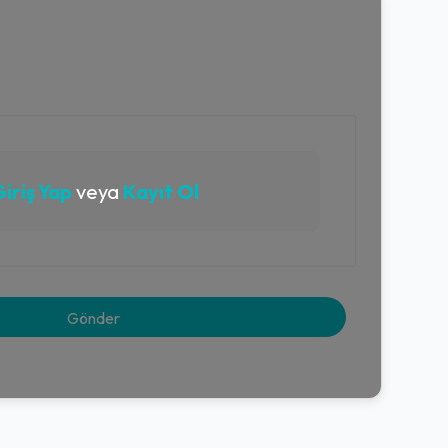
iriş Yap
veya
Kayıt Ol