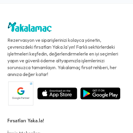
Rezervasyon ve siparişlerinizi kolayca yönetin,
çevrenizdeki fırsatları Yaka.la'yın! Farklı sektörlerdeki
işletmeleri keşfedin, değerlendirmelerle en iyi seçimleri
yapın ve güvenli ödeme altyapımızla işlemlerinizi
sorunsuzca tamamlayın. Yakalamaç fırsat rehberi, her
anınıza değer katar!
Fırsatları Yaka.la!