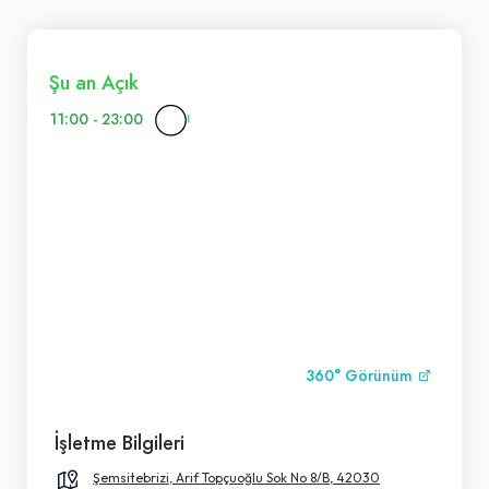
Şu an Açık
11:00 - 23:00
360° Görünüm
İşletme Bilgileri
Şemsitebrizi, Arif Topçuoğlu Sok No 8/B, 42030