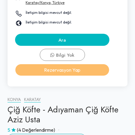
Karatay/Konya, Türkiye
İletişim bilgisi mevcut değil.
İletişim bilgisi mevcut değil.
Ara
Bilgi Yok
Rezervasyon Yap
KONYA
KARATAY
Çiğ Köfte - Adıyaman Çiğ Köfte
Aziz Usta
5
(4 Değerlendirme)