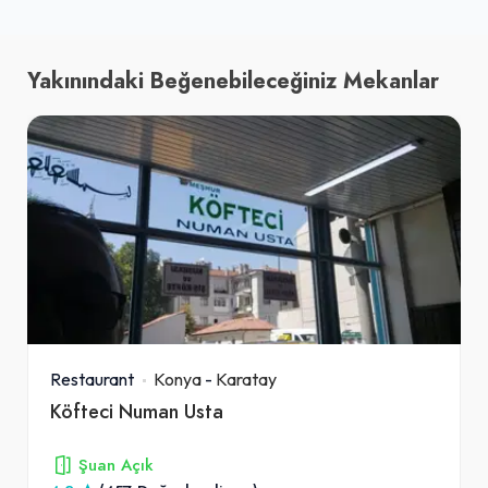
Yakınındaki Beğenebileceğiniz Mekanlar
Restaurant
Konya
-
Karatay
Köfteci Numan Usta
Şuan Açık