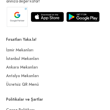
anınıza değer katar!
Fırsatları Yaka.la!
İzmir Mekanları
İstanbul Mekanları
Ankara Mekanları
Antalya Mekanları
Ücretsiz QR Menü
Politikalar ve Şartlar