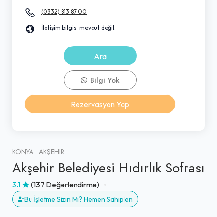
(0332) 813 87 00
İletişim bilgisi mevcut değil.
Ara
Bilgi Yok
Rezervasyon Yap
KONYA
AKŞEHIR
Akşehir Belediyesi Hıdırlık Sofrası
3.1
(137 Değerlendirme)
Bu İşletme Sizin Mi? Hemen Sahiplen