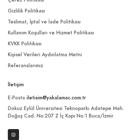
Çerez Politikası
Gizlilik Politikası
Teslimat, İptal ve İade Politikası
Kullanım Koşulları ve Hizmet Politikası
KVKK Politikası
Kişisel Verileri Aydınlatma Metni
Referanslarımız
İletişim
E-Posta
iletisim@yakalamac.com.tr
Dokuz Eylül Üniversitesi Teknoparkı Adatepe Mah.
Doğuş Cad. No:207 Z İç Kapı No:1 Buca/İzmir