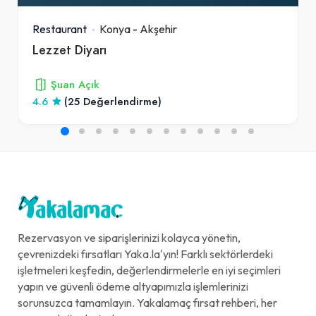
Restaurant
Konya
-
Akşehir
Lezzet Diyarı
Şuan Açık
4.6
(25 Değerlendirme)
Rezervasyon ve siparişlerinizi kolayca yönetin,
çevrenizdeki fırsatları Yaka.la'yın! Farklı sektörlerdeki
işletmeleri keşfedin, değerlendirmelerle en iyi seçimleri
yapın ve güvenli ödeme altyapımızla işlemlerinizi
sorunsuzca tamamlayın. Yakalamaç fırsat rehberi, her