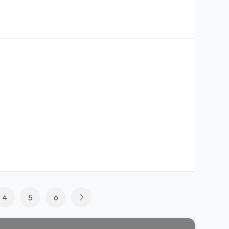
4
5
6