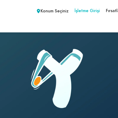
İşletme Girişi
Fırsatl
Konum Seçiniz