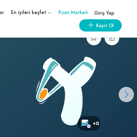
ar
En iyileri keşfet
Puan Marketi
Giriş Yap
Kayıt Ol
+0