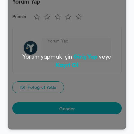
Yorum Yap
Puanla
Yorum yapmak için
Giriş Yap
veya
Kayıt Ol
Fotoğraf Yükle