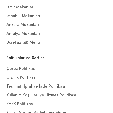
İzmir Mekanları
İstanbul Mekanları
Ankara Mekanları
Antalya Mekanları
Ücretsiz QR Menü
Politikalar ve Şartlar
Çerez Politikası
Gizlilik Politikası
Teslimat, İptal ve İade Politikası
Kullanım Koşulları ve Hizmet Politikası
KVKK Politikası
Kişisel Verileri Aydınlatma Metni