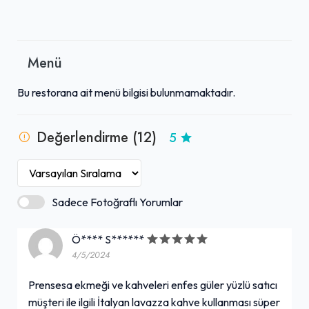
Menü
Bu restorana ait menü bilgisi bulunmamaktadır.
Değerlendirme (12)
5
Sadece Fotoğraflı Yorumlar
Ö**** S******
4/5/2024
Prensesa ekmeği ve kahveleri enfes güler yüzlü satıcı
müşteri ile ilgili İtalyan lavazza kahve kullanması süper