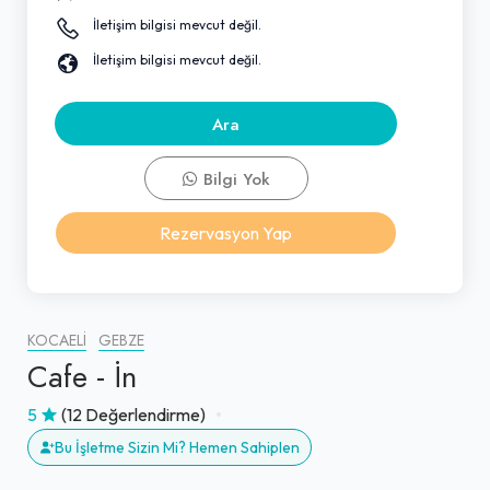
İletişim bilgisi mevcut değil.
İletişim bilgisi mevcut değil.
Ara
Bilgi Yok
Rezervasyon Yap
KOCAELI
GEBZE
Cafe - İn
5
(12 Değerlendirme)
Bu İşletme Sizin Mi? Hemen Sahiplen