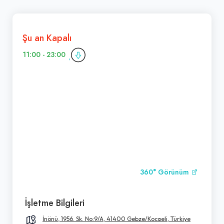
Şu an Kapalı
11:00 - 23:00
360° Görünüm
İşletme Bilgileri
İnönü, 1956. Sk. No:9/A, 41400 Gebze/Kocaeli, Türkiye