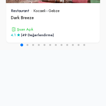
Restaurant
Kocaeli
-
Gebze
Dark Breeze
Şuan Açık
4.1
(49 Değerlendirme)