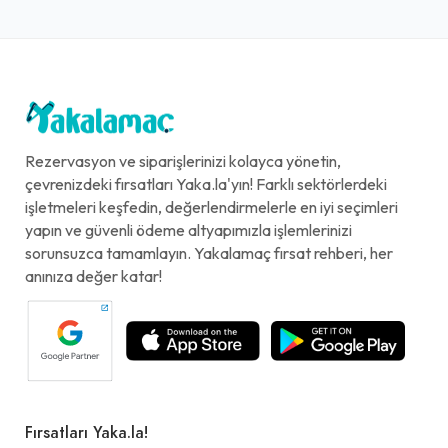
Rezervasyon ve siparişlerinizi kolayca yönetin,
çevrenizdeki fırsatları Yaka.la'yın! Farklı sektörlerdeki
işletmeleri keşfedin, değerlendirmelerle en iyi seçimleri
yapın ve güvenli ödeme altyapımızla işlemlerinizi
sorunsuzca tamamlayın. Yakalamaç fırsat rehberi, her
anınıza değer katar!
Fırsatları Yaka.la!