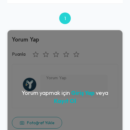
1
Yorum Yap
Puanla
Yorum yapmak için
Giriş Yap
veya
Kayıt Ol
Fotoğraf Yükle