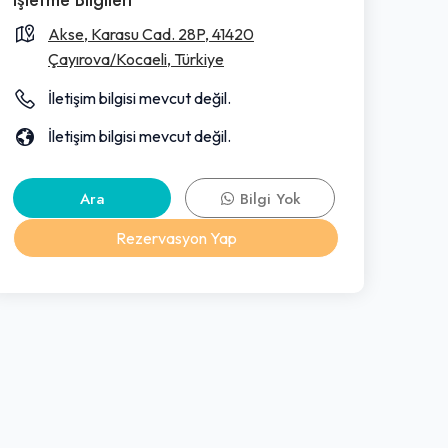
Akse, Karasu Cad. 28P, 41420
Çayırova/Kocaeli, Türkiye
İletişim bilgisi mevcut değil.
İletişim bilgisi mevcut değil.
Ara
Bilgi Yok
Rezervasyon Yap