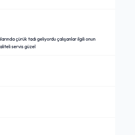
rında çürük tadı geliyordu çalışanlar ilgili onun
liteli servis güzel