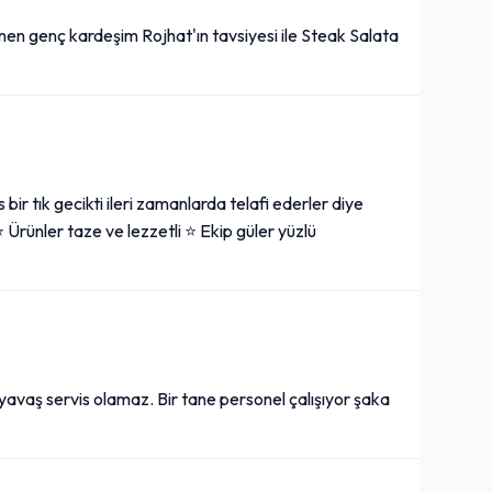
enen genç kardeşim Rojhat'ın tavsiyesi ile Steak Salata
bir tık gecikti ileri zamanlarda telafi ederler diye
 Ürünler taze ve lezzetli ⭐️ Ekip güler yüzlü
 yavaş servis olamaz. Bir tane personel çalışıyor şaka