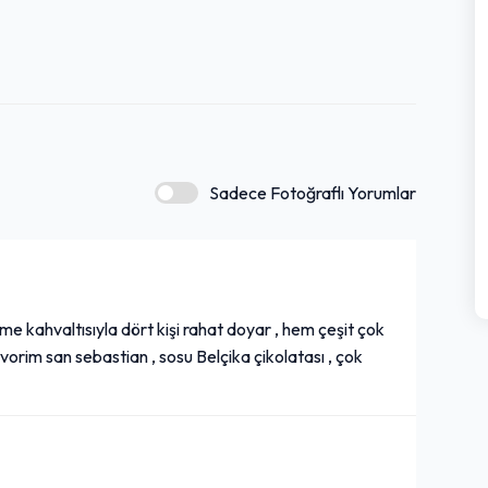
Sadece Fotoğraflı Yorumlar
pme kahvaltısıyla dört kişi rahat doyar , hem çeşit çok
avorim san sebastian , sosu Belçika çikolatası , çok