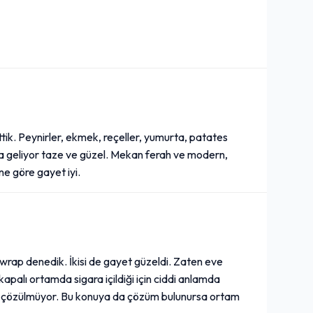
ttik. Peynirler, ekmek, reçeller, yumurta, patates
la geliyor taze ve güzel. Mekan ferah ve modern,
sine göre gayet iyi.
wrap denedik. İkisi de gayet güzeldi. Zaten eve
apalı ortamda sigara içildiği için ciddi anlamda
ef çözülmüyor. Bu konuya da çözüm bulunursa ortam