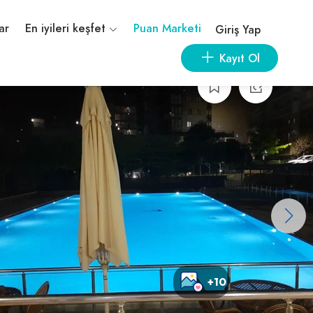
ar
En iyileri keşfet
Puan Marketi
Giriş Yap
Kayıt Ol
+10