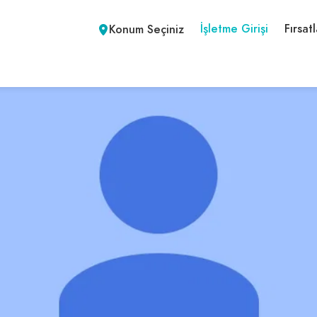
İşletme Girişi
Fırsatl
Konum Seçiniz