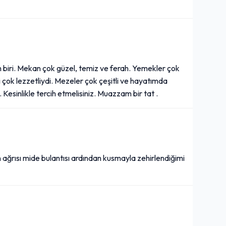
 biri. Mekan çok güzel, temiz ve ferah. Yemekler çok
 çok lezzetliydi. Mezeler çok çeşitli ve hayatımda
Kesinlikle tercih etmelisiniz. Muazzam bir tat .
ağrısı mide bulantısı ardından kusmayla zehirlendiğimi