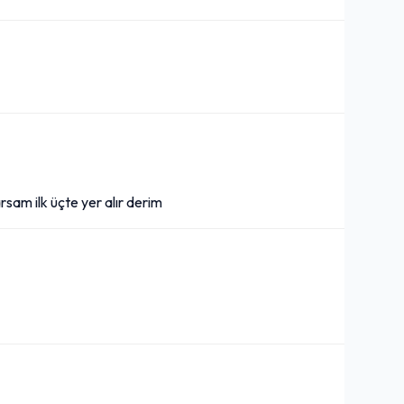
rsam ilk üçte yer alır derim