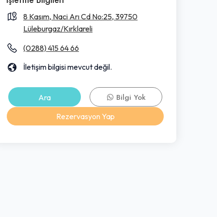
8 Kasım, Naci Arı Cd No:25, 39750
Lüleburgaz/Kırklareli
(0288) 415 64 66
İletişim bilgisi mevcut değil.
Ara
Bilgi Yok
Rezervasyon Yap