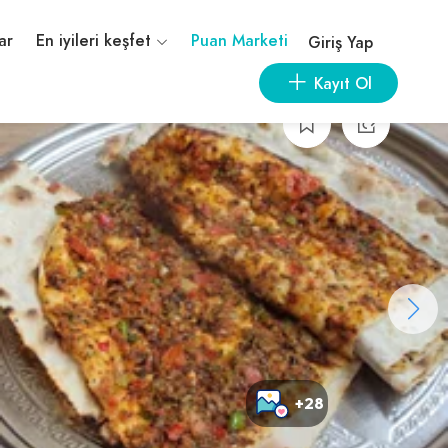
ar
En iyileri keşfet
Puan Marketi
Giriş Yap
Kayıt Ol
+28