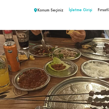
İşletme Girişi
Fırsatl
Konum Seçiniz