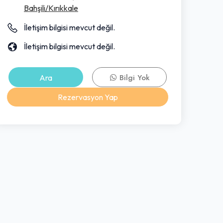
Bahşili/Kırıkkale
İletişim bilgisi mevcut değil.
İletişim bilgisi mevcut değil.
Ara
Bilgi Yok
Rezervasyon Yap