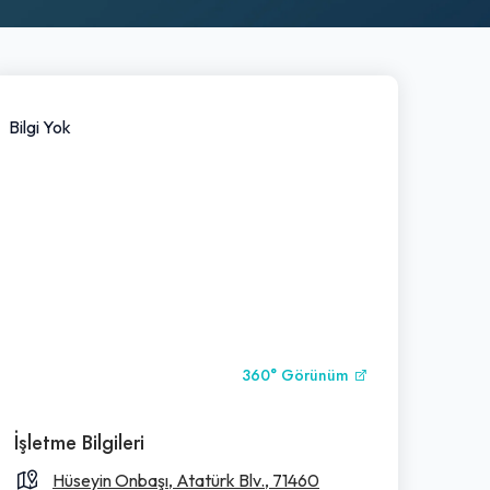
Bilgi Yok
360° Görünüm
İşletme Bilgileri
Hüseyin Onbaşı, Atatürk Blv., 71460