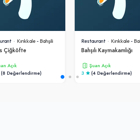
urant
Kırıkkale
-
Bahşili
Restaurant
Kırıkkale
-
Bah
s Çiğköfte
Bahşılı Kaymakamlığı
an Açık
Şuan Açık
(8 Değerlendirme)
3
(4 Değerlendirme)