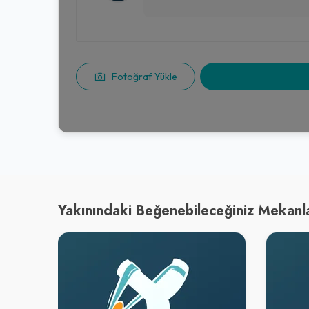
Fotoğraf Yükle
Yakınındaki Beğenebileceğiniz Mekanl