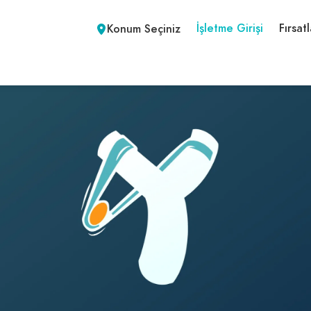
İşletme Girişi
Fırsatl
Konum Seçiniz