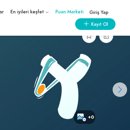
ar
En iyileri keşfet
Puan Marketi
Giriş Yap
Kayıt Ol
+0