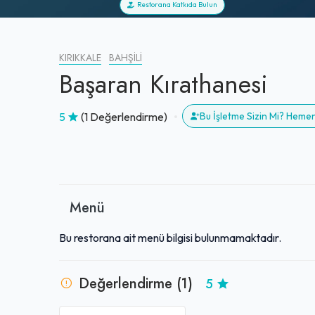
Restorana Katkıda Bulun
KIRIKKALE
BAHŞILI
Başaran Kırathanesi
5
(1 Değerlendirme)
Bu İşletme Sizin Mi? Heme
Menü
Bu restorana ait menü bilgisi bulunmamaktadır.
Değerlendirme (1)
5