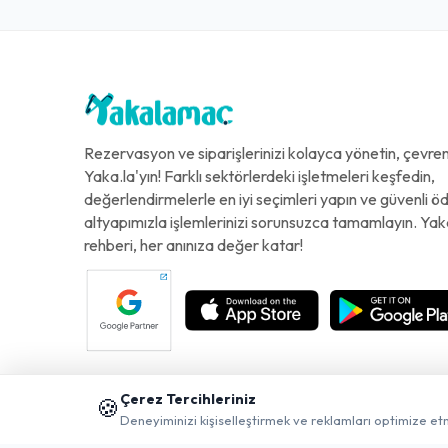
Rezervasyon ve siparişlerinizi kolayca yönetin, çevreni
Yaka.la'yın! Farklı sektörlerdeki işletmeleri keşfedin,
değerlendirmelerle en iyi seçimleri yapın ve güvenli 
altyapımızla işlemlerinizi sorunsuzca tamamlayın. Yak
rehberi, her anınıza değer katar!
Çerez Tercihleriniz
🍪
Deneyiminizi kişiselleştirmek ve reklamları optimize et