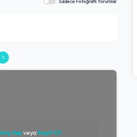
Sadece Fotoğraflı Yorumlar
1
iriş Yap
veya
Kayıt Ol