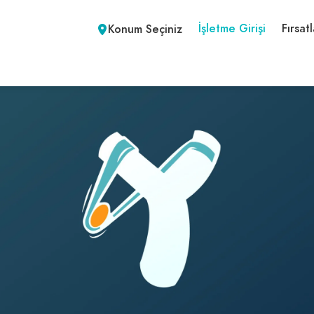
İşletme Girişi
Fırsatl
Konum Seçiniz