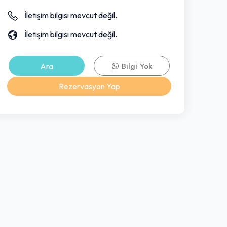
İletişim bilgisi mevcut değil.
İletişim bilgisi mevcut değil.
Ara
Bilgi Yok
Rezervasyon Yap