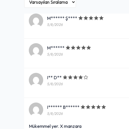
M****** Ş****
5/8/2026
M******
5/8/2026
I** D**
5/8/2026
I****** B******
5/8/2026
Mükemmel yer. X manzara