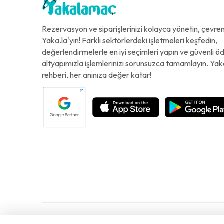
Rezervasyon ve siparişlerinizi kolayca yönetin, çevreni
Yaka.la'yın! Farklı sektörlerdeki işletmeleri keşfedin,
değerlendirmelerle en iyi seçimleri yapın ve güvenli 
altyapımızla işlemlerinizi sorunsuzca tamamlayın. Yak
rehberi, her anınıza değer katar!