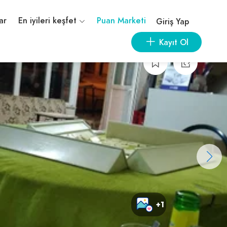
ar
En iyileri keşfet
Puan Marketi
Giriş Yap
Kayıt Ol
+1