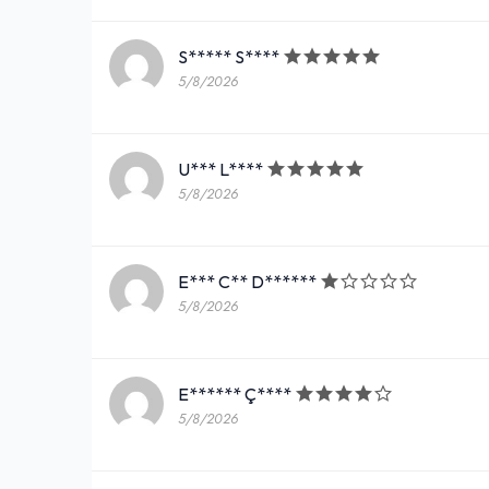
S***** S****
5/8/2026
U*** L****
5/8/2026
E*** C** D******
5/8/2026
E****** Ç****
5/8/2026