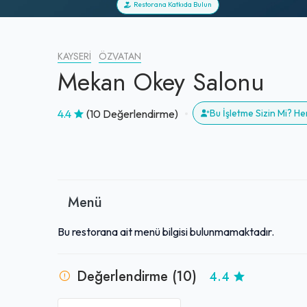
Restorana Katkıda Bulun
KAYSERI
ÖZVATAN
Mekan Okey Salonu
4.4
(10 Değerlendirme)
Bu İşletme Sizin Mi? H
Menü
Bu restorana ait menü bilgisi bulunmamaktadır.
Değerlendirme (10)
4.4