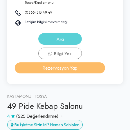
Tosya/Kastamonu
(0366) 313 49 49
İletişim bilgisi mevcut değil.
Ara
Bilgi Yok
Rezervasyon Yap
KASTAMONU
TOSYA
49 Pide Kebap Salonu
4
(525 Değerlendirme)
Bu İşletme Sizin Mi? Hemen Sahiplen