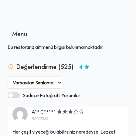
Menü
Bu restorana ait menü bilgisi bulunmamaktadır.
Değerlendirme (525)
4
Sadece Fotoğraflı Yorumlar
A** C*****
5/4/2026
Her çeşit yiyeceği bulabilirsiniz neredeyse. Lezzet