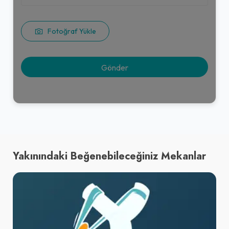
Fotoğraf Yükle
Yakınındaki Beğenebileceğiniz Mekanlar