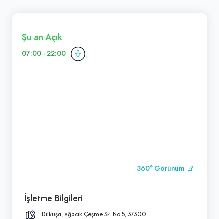
Şu an Açık
07:00 - 22:00
360° Görünüm
İşletme Bilgileri
Dilküşa, Ağacık Çeşme Sk. No:5, 37300