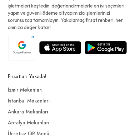
işletmeleri keşfedin, değerlendirmelerle en iyi seçimleri
yapın ve güvenli ödeme altyapımızla işlemlerinizi
sorunsuzca tamamlayın. Yakalamaç fırsat rehberi, her
anınıza değer katar!
Fırsatları Yaka.la!
İzmir Mekanları
İstanbul Mekanları
Ankara Mekanları
Antalya Mekanları
Ücretsiz QR Menü