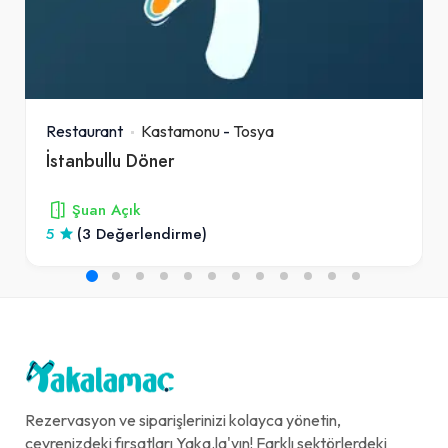
Restaurant
Kastamonu
-
Tosya
İstanbullu Döner
Şuan Açık
5
(3 Değerlendirme)
Rezervasyon ve siparişlerinizi kolayca yönetin,
çevrenizdeki fırsatları Yaka.la'yın! Farklı sektörlerdeki