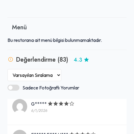
Menü
Bu restorana ait menü bilgisi bulunmamaktadır.
Değerlendirme (83)
4.3
Sadece Fotoğraflı Yorumlar
G*****
6/1/2026