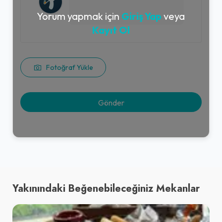
Yorum yapmak için
Giriş Yap
veya
Kayıt Ol
Fotoğraf Yükle
Yakınındaki Beğenebileceğiniz Mekanlar