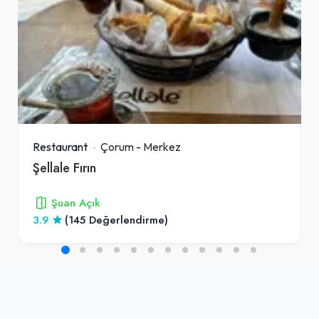
Restaurant
Çorum
-
Merkez
Şellale Fırın
Şuan Açık
3.9
(145 Değerlendirme)