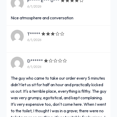
F***** E*** U***
6/1/2026
Nice atmosphere and conversation
T*****
6/1/2026
D******
6/1/2026
The guy who came to take our order every 5 minutes
didn't let us sit for half an hour and practically kicked
us out. It's a terrible place, everything is filthy. The guy
was very grumpy, egotistical, and kept complaining.
It's very expensive too, don't come here. When I went
to the toilet, I thought I was in a grave; there were no