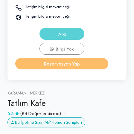
İletişim bilgisi mevcut değil.
İletişim bilgisi mevcut değil.
Ara
Bilgi Yok
Rezervasyon Yap
KARAMAN
MERKEZ
Tatlım Kafe
4.3
(83 Değerlendirme)
Bu İşletme Sizin Mi? Hemen Sahiplen