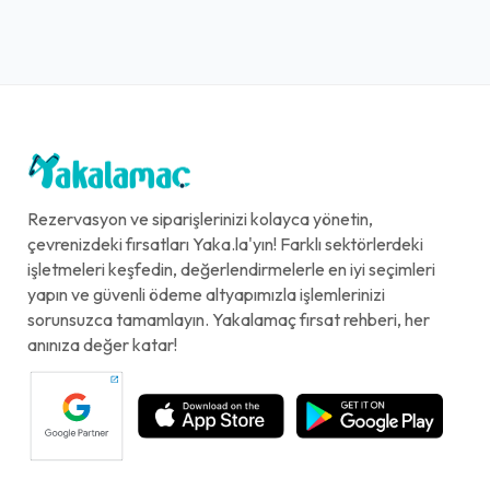
Rezervasyon ve siparişlerinizi kolayca yönetin,
çevrenizdeki fırsatları Yaka.la'yın! Farklı sektörlerdeki
işletmeleri keşfedin, değerlendirmelerle en iyi seçimleri
yapın ve güvenli ödeme altyapımızla işlemlerinizi
sorunsuzca tamamlayın. Yakalamaç fırsat rehberi, her
anınıza değer katar!