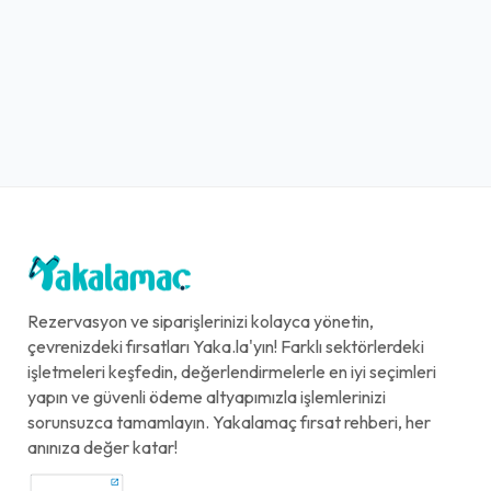
Rezervasyon ve siparişlerinizi kolayca yönetin,
çevrenizdeki fırsatları Yaka.la'yın! Farklı sektörlerdeki
işletmeleri keşfedin, değerlendirmelerle en iyi seçimleri
yapın ve güvenli ödeme altyapımızla işlemlerinizi
sorunsuzca tamamlayın. Yakalamaç fırsat rehberi, her
anınıza değer katar!