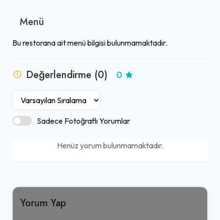
Menü
Bu restorana ait menü bilgisi bulunmamaktadır.
Değerlendirme (0)
0
Sadece Fotoğraflı Yorumlar
Henüz yorum bulunmamaktadır.
Yorum Yap