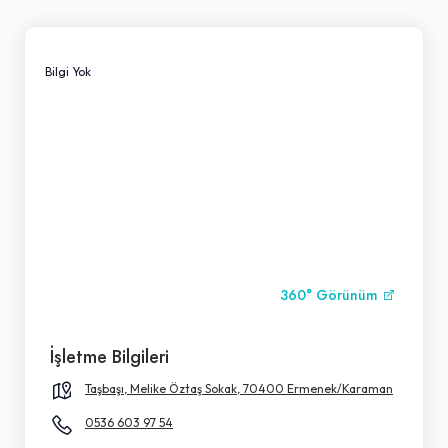
Bilgi Yok
360° Görünüm
İşletme Bilgileri
Taşbaşı, Melike Öztaş Sokak, 70400 Ermenek/Karaman
0536 603 97 54