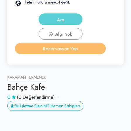
İletişim bilgisi mevcut değil.
Ara
Bilgi Yok
Rezervasyon Yap
KARAMAN
ERMENEK
Bahçe Kafe
0
(0 Değerlendirme)
Bu İşletme Sizin Mi? Hemen Sahiplen