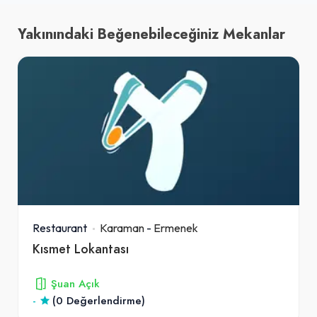
Yakınındaki Beğenebileceğiniz Mekanlar
Restaurant
Karaman
-
Ermenek
Kısmet Lokantası
Şuan Açık
-
(0 Değerlendirme)