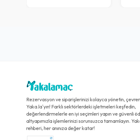
Rezervasyon ve siparişlerinizi kolayca yönetin, çevreni
Yaka.la'yın! Farklı sektörlerdeki işletmeleri keşfedin,
değerlendirmelerle en iyi seçimleri yapın ve güvenli 
altyapımızla işlemlerinizi sorunsuzca tamamlayın. Yak
rehberi, her anınıza değer katar!