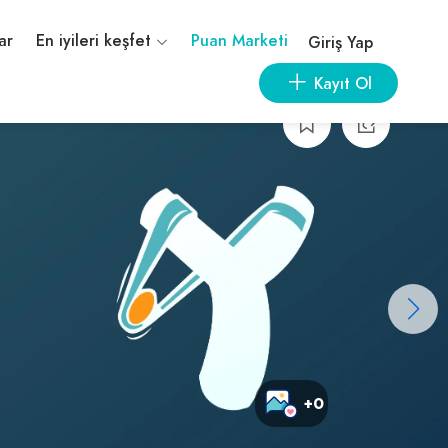
ar
En iyileri keşfet
Puan Marketi
Giriş Yap
Kayıt Ol
+0