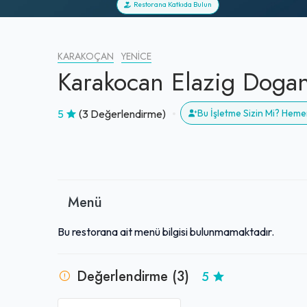
Restorana Katkıda Bulun
KARAKOÇAN
YENICE
Karakocan Elazig Doga
5
(3 Değerlendirme)
Bu İşletme Sizin Mi? Heme
Menü
Bu restorana ait menü bilgisi bulunmamaktadır.
Değerlendirme (3)
5