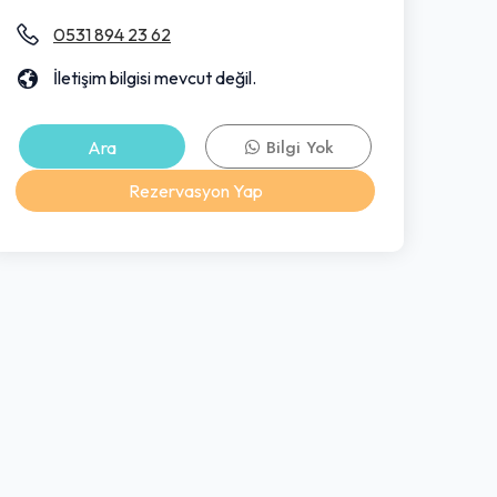
0531 894 23 62
İletişim bilgisi mevcut değil.
Ara
Bilgi Yok
Rezervasyon Yap