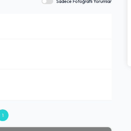
Sadece Fotoğraflı Yorumlar
1