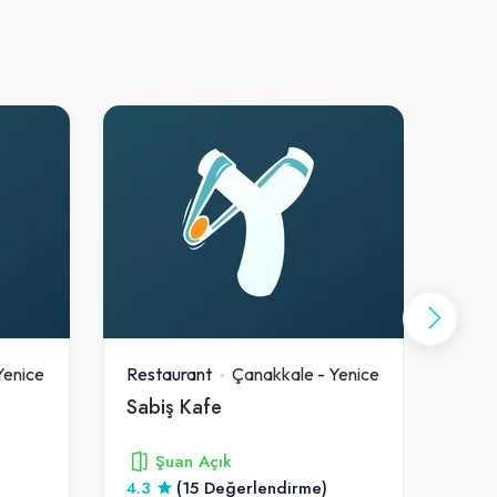
Yenice
Restaurant
Çanakkale
-
Yenice
Rest
Sabiş Kafe
Şuan Açık
4.3
(15 Değerlendirme)
5