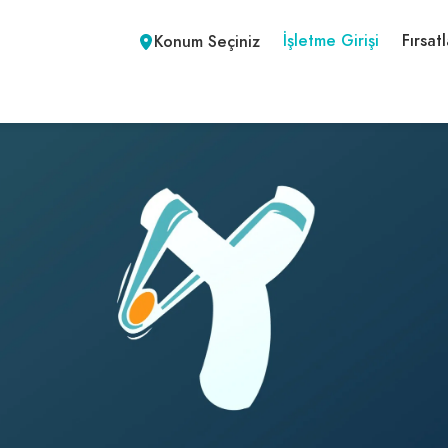
İşletme Girişi
Fırsatl
Konum Seçiniz