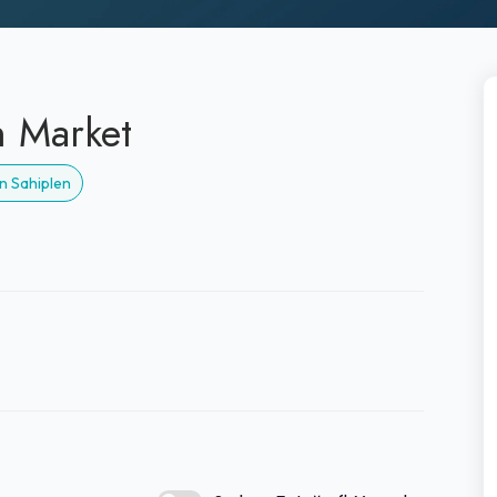
n Market
n Sahiplen