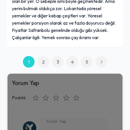
olan bir yer. O sebeple ismi böyle geçmektedir. Ama
yerini bulmak oldukça zor. Lokantada yöresel
yemekler ve diğer kebap çeşitleri var. Yöresel
yemekler porsiyon olarak az ve fazla doyurucu değil.
Fiyatlar Safranbolu genelinde olduğu gibi yüksek.
Çalışanlar ilgili. Yemek sonrası çay ikramı var.
1
2
3
4
5
Yorum Yap
Puanla