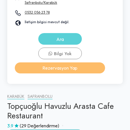
Safranbolu/Karabük
0532 056 23 78
İletişim bilgisi mevcut değil.
Ara
Bilgi Yok
Rezervasyon Yap
KARABÜK
SAFRANBOLU
Topçuoğlu Havuzlu Arasta Cafe
Restaurant
3.9
(29 Değerlendirme)