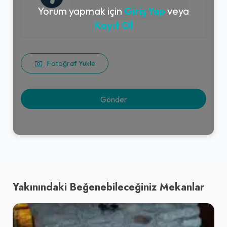
Yorum yapmak için
Giriş Yap
veya
Kayıt Ol
Fotoğraf Yükle
Yakınındaki Beğenebileceğiniz Mekanlar