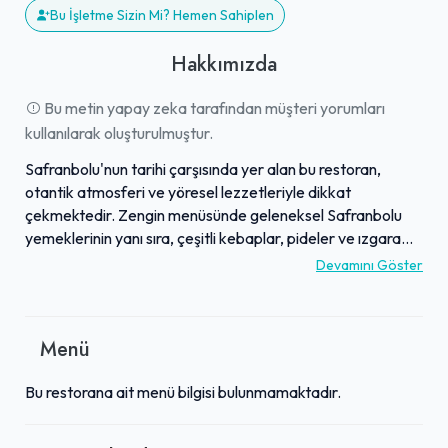
Bu İşletme Sizin Mi? Hemen Sahiplen
Hakkımızda
Bu metin yapay zeka tarafından müşteri yorumları
kullanılarak oluşturulmuştur.
Safranbolu'nun tarihi çarşısında yer alan bu restoran,
otantik atmosferi ve yöresel lezzetleriyle dikkat
çekmektedir. Zengin menüsünde geleneksel Safranbolu
yemeklerinin yanı sıra, çeşitli kebaplar, pideler ve ızgara
seçenekleri bulunmaktadır. Özellikle Rum mantısı, peruhi,
Devamını Göster
kuyu kebabı ve saç tava gibi özenle hazırlanan lezzetler
misafirlerin beğenisini toplamaktadır. Güleryüzlü personeli
ve misafirperver yaklaşımıyla aile yemekleri için de ideal
Menü
bir ortam sunan işletme, yemek sonrası ikram edilen çay ile
keyifli bir kapanış sağlamaktadır. Temiz ve samimi
Bu restorana ait menü bilgisi bulunmamaktadır.
ortamıyla öne çıkan restoran, Safranbolu ziyaretinize
lezzetli bir dokunuş katmayı hedeflemektedir.