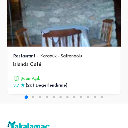
Restaurant
Karabük
-
Safranbolu
Islands Café
Şuan Açık
3.7
(261 Değerlendirme)