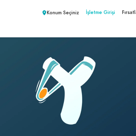
İşletme Girişi
Fırsatl
Konum Seçiniz