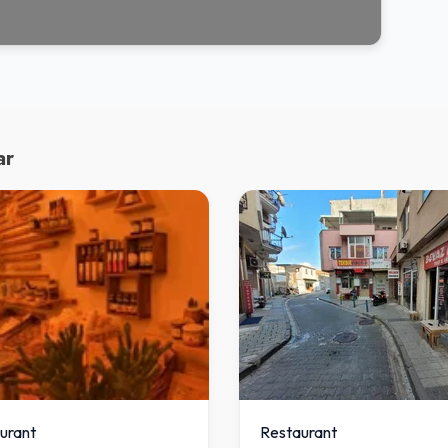
ar
urant
Restaurant