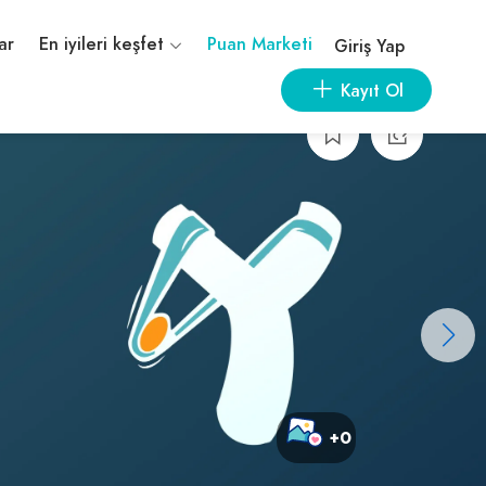
ar
En iyileri keşfet
Puan Marketi
Giriş Yap
Kayıt Ol
+0