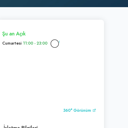
Şu an Açık
Cumartesi
11:00 - 23:00
360° Görünüm
İşletme Bilgileri