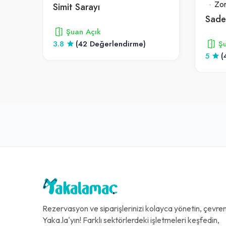
Zo
Simit Sarayı
Sade
Şuan Açık
3.8
(42 Değerlendirme)
Şu
5
(
Rezervasyon ve siparişlerinizi kolayca yönetin, çevreni
Yaka.la'yın! Farklı sektörlerdeki işletmeleri keşfedin,