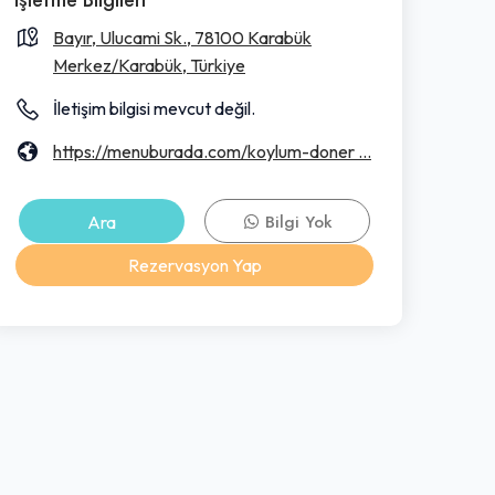
Bayır, Ulucami Sk., 78100 Karabük
Merkez/Karabük, Türkiye
İletişim bilgisi mevcut değil.
https://menuburada.com/koylum-doner ...
Ara
Bilgi Yok
Rezervasyon Yap