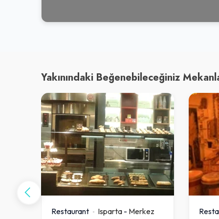
Yakınındaki Beğenebileceğiniz Mekanl
kez
Restaurant
Isparta
-
Merkez
Resta