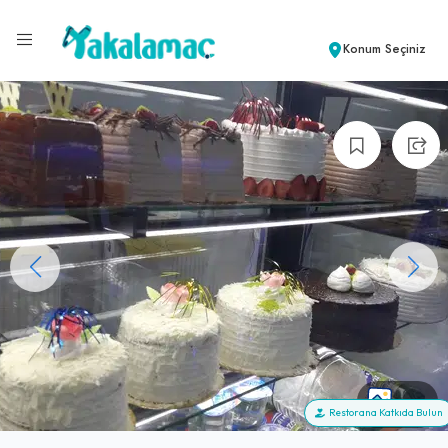
Konum Seçiniz
+34
Restorana Katkıda Bulun