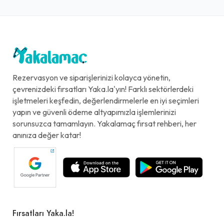
Rezervasyon ve siparişlerinizi kolayca yönetin,
çevrenizdeki fırsatları Yaka.la'yın! Farklı sektörlerdeki
işletmeleri keşfedin, değerlendirmelerle en iyi seçimleri
yapın ve güvenli ödeme altyapımızla işlemlerinizi
sorunsuzca tamamlayın. Yakalamaç fırsat rehberi, her
anınıza değer katar!
Fırsatları Yaka.la!