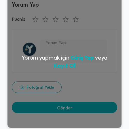
Yorum Yap
Puanla
Yorum yapmak için
Giriş Yap
veya
Kayıt Ol
Fotoğraf Yükle