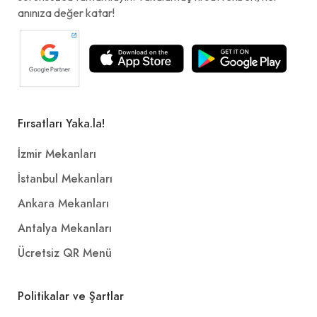
anınıza değer katar!
Fırsatları Yaka.la!
İzmir Mekanları
İstanbul Mekanları
Ankara Mekanları
Antalya Mekanları
Ücretsiz QR Menü
Politikalar ve Şartlar