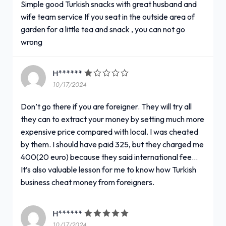
Simple good Turkish snacks with great husband and
wife team service If you seat in the outside area of
garden for a little tea and snack , you can not go
wrong
H******
10/17/2024
Don’t go there if you are foreigner. They will try all
they can to extract your money by setting much more
expensive price compared with local. I was cheated
by them. I should have paid 325, but they charged me
400(20 euro) because they said international fee...
It’s also valuable lesson for me to know how Turkish
business cheat money from foreigners.
H******
10/17/2024