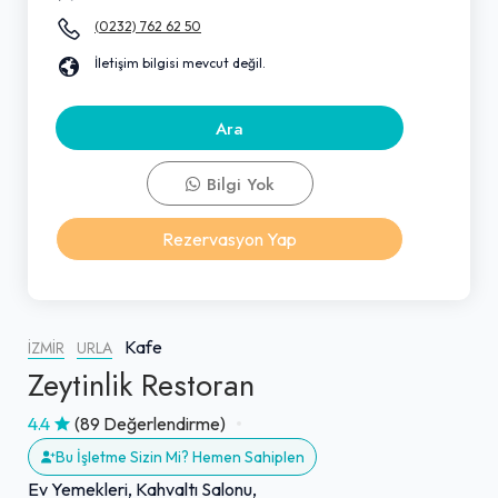
(0232) 762 62 50
İletişim bilgisi mevcut değil.
Ara
Bilgi Yok
Rezervasyon Yap
Kafe
İZMIR
URLA
Zeytinlik Restoran
4.4
(89 Değerlendirme)
Bu İşletme Sizin Mi? Hemen Sahiplen
Ev Yemekleri, Kahvaltı Salonu,