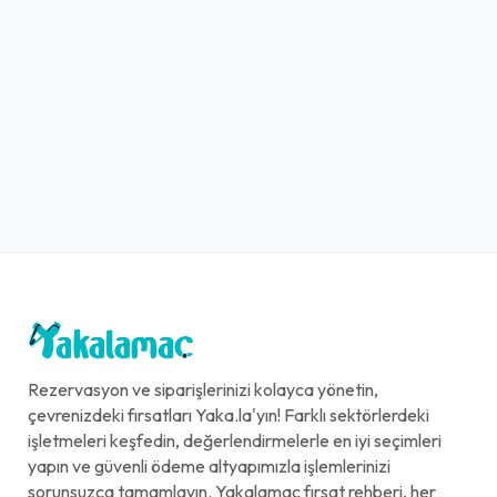
Rezervasyon ve siparişlerinizi kolayca yönetin,
çevrenizdeki fırsatları Yaka.la'yın! Farklı sektörlerdeki
işletmeleri keşfedin, değerlendirmelerle en iyi seçimleri
yapın ve güvenli ödeme altyapımızla işlemlerinizi
sorunsuzca tamamlayın. Yakalamaç fırsat rehberi, her