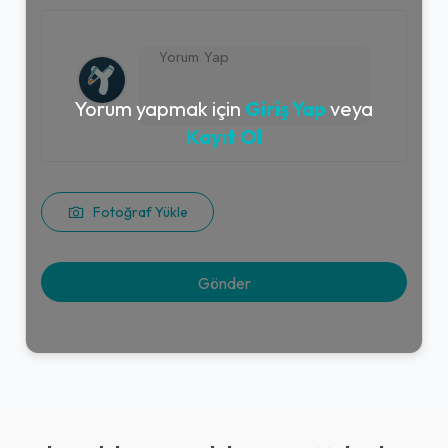
Yorum yapmak için
Giriş Yap
veya
Kayıt Ol
Fotoğraf Yükle