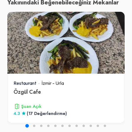
Yakınındaki Beğenebileceğiniz Mekanlar
Restaurant
İzmir
-
Urla
Özgül Cafe
Şuan Açık
4.3
(17 Değerlendirme)