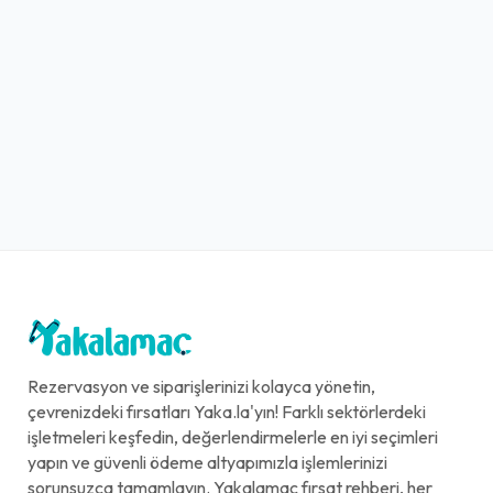
Rezervasyon ve siparişlerinizi kolayca yönetin,
çevrenizdeki fırsatları Yaka.la'yın! Farklı sektörlerdeki
işletmeleri keşfedin, değerlendirmelerle en iyi seçimleri
yapın ve güvenli ödeme altyapımızla işlemlerinizi
sorunsuzca tamamlayın. Yakalamaç fırsat rehberi, her