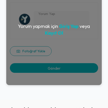
Yorum yapmak için
Giriş Yap
veya
Kayıt Ol
Fotoğraf Yükle