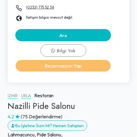
(0232) 775 52 36
İletişim bilgisi mevcut değil.
Ara
Bilgi Yok
Rezervasyon Yap
Restoran
İZMIR
URLA
Nazilli Pide Salonu
4.2
(75 Değerlendirme)
Bu İşletme Sizin Mi? Hemen Sahiplen
Lahmacuncu, Pide Salonu,