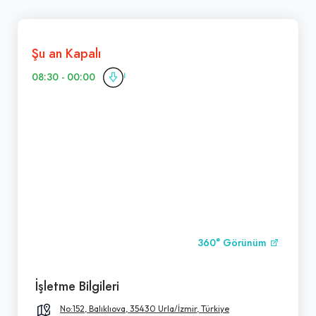
Şu an Kapalı
08:30 - 00:00
360° Görünüm
İşletme Bilgileri
No:152, Balıklıova, 35430 Urla/İzmir, Türkiye