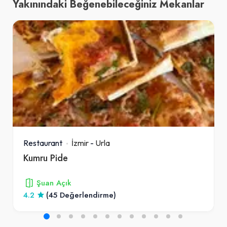
Yakınındaki Beğenebileceğiniz Mekanlar
Restaurant
İzmir
-
Urla
Kumru Pide
Şuan Açık
4.2
(45 Değerlendirme)