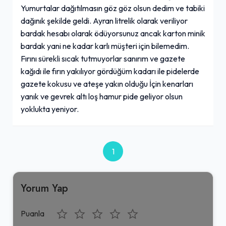
Yumurtalar dağıtılmasın göz göz olsun dedim ve tabiki
dağınık şekilde geldi. Ayran litrelik olarak veriliyor
bardak hesabı olarak ödüyorsunuz ancak karton minik
bardak yani ne kadar karlı müşteri için bilemedim.
Fırını sürekli sıcak tutmuyorlar sanırım ve gazete
kağıdı ile fırın yakılıyor gördüğüm kadarı ile pidelerde
gazete kokusu ve ateşe yakın olduğu İçin kenarları
yanık ve gevrek altı loş hamur pide geliyor olsun
yoklukta yeniyor.
1
Yorum Yap
Puanla