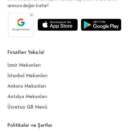
anınıza değer katar!
Fırsatları Yaka.la!
İzmir Mekanları
İstanbul Mekanları
Ankara Mekanları
Antalya Mekanları
Ücretsiz QR Menü
Politikalar ve Şartlar