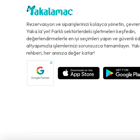
Rezervasyon ve siparişlerinizi kolayca yönetin, çevreni
Yaka.la'yın! Farklı sektörlerdeki işletmeleri keşfedin,
değerlendirmelerle en iyi seçimleri yapın ve güvenli 
altyapımızla işlemlerinizi sorunsuzca tamamlayın. Yak
rehberi, her anınıza değer katar!