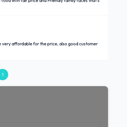
food with fair price and Friendly family faces that's
e very affordable for the price, also good customer
1