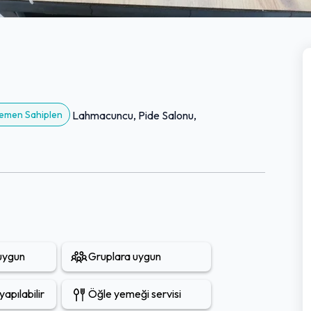
 Hemen Sahiplen
Lahmacuncu, Pide Salonu,
 uygun
Gruplara uygun
apılabilir
Öğle yemeği servisi