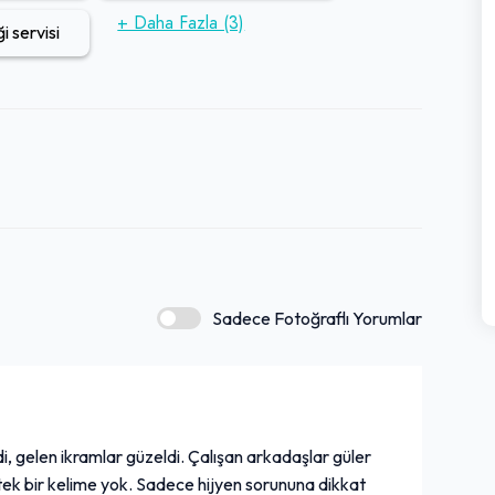
+ Daha Fazla (3)
 servisi
Sadece Fotoğraflı Yorumlar
i, gelen ikramlar güzeldi. Çalışan arkadaşlar güler
k tek bir kelime yok. Sadece hijyen sorununa dikkat