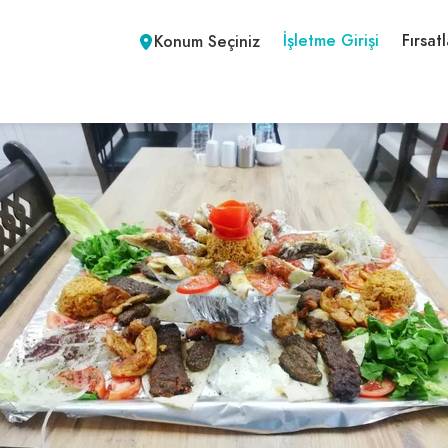
İşletme Girişi
Fırsatl
Konum Seçiniz