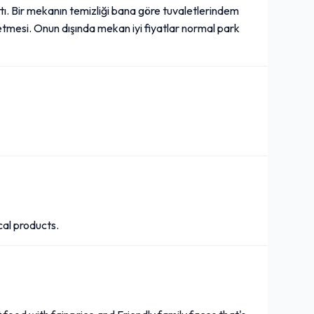
ttı. Bir mekanın temizliği bana göre tuvaletlerindem
 etmesi. Onun dışında mekan iyi fiyatlar normal park
cal products.