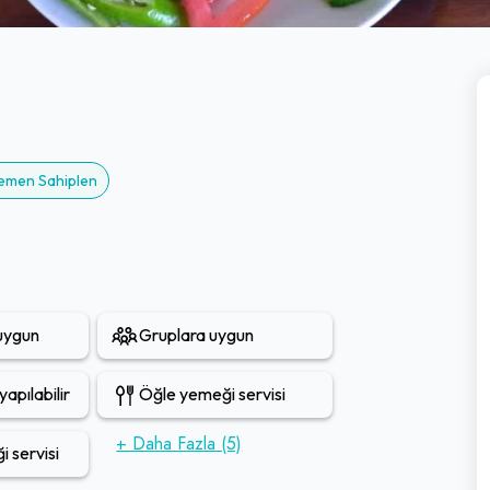
Hemen Sahiplen
 uygun
Gruplara uygun
apılabilir
Öğle yemeği servisi
+ Daha Fazla (5)
 servisi