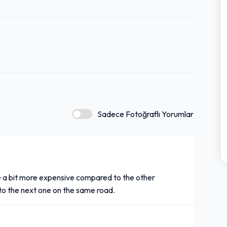
Sadece Fotoğraflı Yorumlar
e a bit more expensive compared to the other
to the next one on the same road.