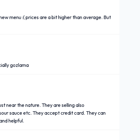
w menu :( prices are a bit higher than average. But
cially gozlama
t near the nature. They are selling also
our sauce etc. They accept credit card. They can
and helpful.