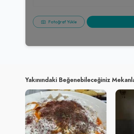
Fotoğraf Yükle
Yakınındaki Beğenebileceğiniz Mekanl