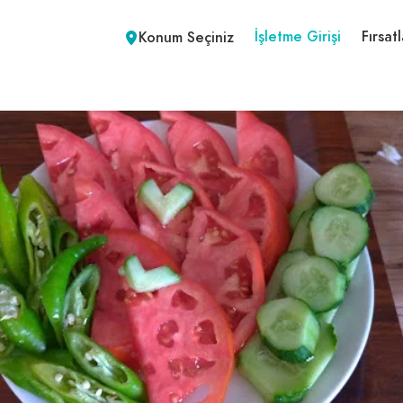
İşletme Girişi
Fırsatl
Konum Seçiniz