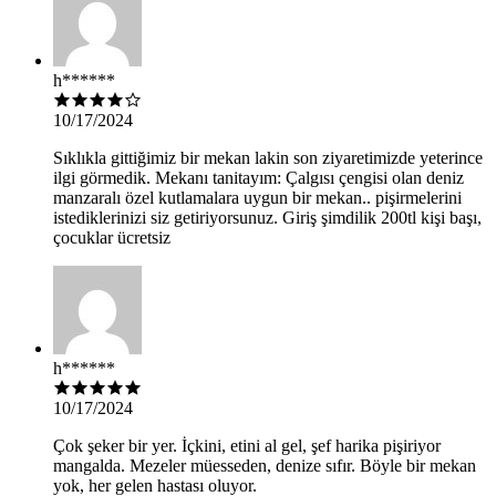
h******
10/17/2024
Sıklıkla gittiğimiz bir mekan lakin son ziyaretimizde yeterince
ilgi görmedik. Mekanı tanitayım: Çalgısı çengisi olan deniz
manzaralı özel kutlamalara uygun bir mekan.. pişirmelerini
istediklerinizi siz getiriyorsunuz. Giriş şimdilik 200tl kişi başı,
çocuklar ücretsiz
h******
10/17/2024
Çok şeker bir yer. İçkini, etini al gel, şef harika pişiriyor
mangalda. Mezeler müesseden, denize sıfır. Böyle bir mekan
yok, her gelen hastası oluyor.