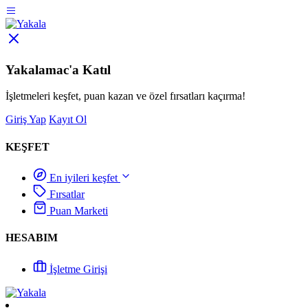
Yakalamac'a Katıl
İşletmeleri keşfet, puan kazan ve özel fırsatları kaçırma!
Giriş Yap
Kayıt Ol
KEŞFET
En iyileri keşfet
Fırsatlar
Puan Marketi
HESABIM
İşletme Girişi