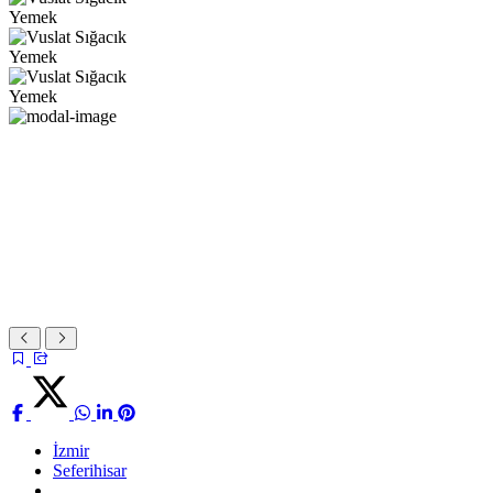
Yemek
Yemek
Yemek
İzmir
Seferihisar