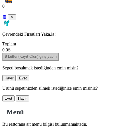
0
Çevrendeki Fırsatları Yaka.la!
Toplam
0.0₺
🔒 Lütfen(Kayıt Olun) giriş yapın
Sepeti boşaltmak istediğinden emin misin?
Hayır
Evet
Ürünü sepetinizden silmek istediğinize emin misiniz?
Evet
Hayır
Menü
Bu restorana ait menü bilgisi bulunmamaktadır.