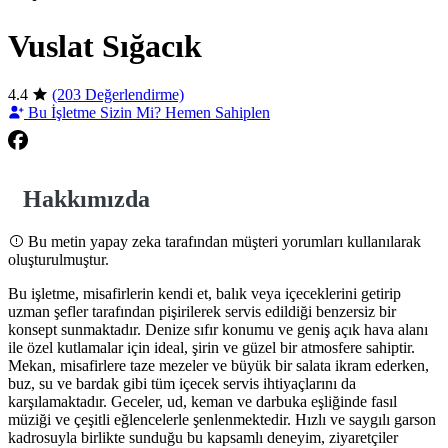
Vuslat Sığacık
4.4
(203 Değerlendirme)
Bu İşletme Sizin Mi? Hemen Sahiplen
Hakkımızda
Bu metin yapay zeka tarafından müşteri yorumları kullanılarak
oluşturulmuştur.
Bu işletme, misafirlerin kendi et, balık veya içeceklerini getirip
uzman şefler tarafından pişirilerek servis edildiği benzersiz bir
konsept sunmaktadır. Denize sıfır konumu ve geniş açık hava alanı
ile özel kutlamalar için ideal, şirin ve güzel bir atmosfere sahiptir.
Mekan, misafirlere taze mezeler ve büyük bir salata ikram ederken,
buz, su ve bardak gibi tüm içecek servis ihtiyaçlarını da
karşılamaktadır. Geceler, ud, keman ve darbuka eşliğinde fasıl
müziği ve çeşitli eğlencelerle şenlenmektedir. Hızlı ve saygılı garson
kadrosuyla birlikte sunduğu bu kapsamlı deneyim, ziyaretçiler