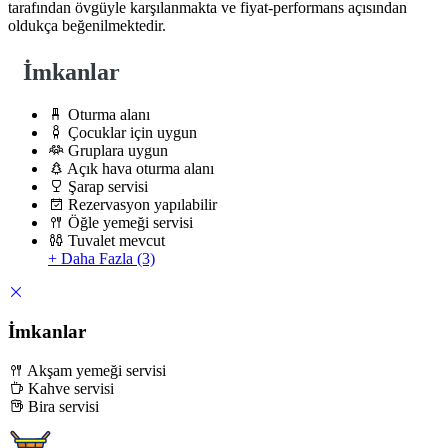
tarafından övgüyle karşılanmakta ve fiyat-performans açısından
oldukça beğenilmektedir.
İmkanlar
Oturma alanı
Çocuklar için uygun
Gruplara uygun
Açık hava oturma alanı
Şarap servisi
Rezervasyon yapılabilir
Öğle yemeği servisi
Tuvalet mevcut
+ Daha Fazla (3)
İmkanlar
Akşam yemeği servisi
Kahve servisi
Bira servisi