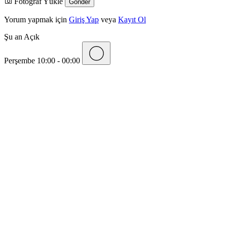
Fotoğraf Yükle
Yorum yapmak için
Giriş Yap
veya
Kayıt Ol
Şu an Açık
Perşembe
10:00 - 00:00