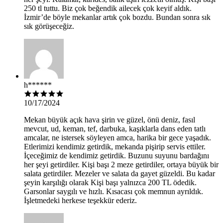
250 tl tuttu. Biz çok beğendik ailecek çok keyif aldık.
İzmir’de böyle mekanlar artık çok bozdu. Bundan sonra sık
sık görüşeceğiz.
h******
10/17/2024
Mekan büyük açık hava şirin ve güzel, önü deniz, fasıl
mevcut, ud, keman, tef, darbuka, kaşıklarla dans eden tatlı
amcalar, ne istersek söyleyen amca, harika bir gece yaşadık.
Etlerimizi kendimiz getirdik, mekanda pişirip servis ettiler.
İçeceğimiz de kendimiz getirdik. Buzunu suyunu bardağını
her şeyi getirdiler. Kişi başı 2 meze getirdiler, ortaya büyük bir
salata getirdiler. Mezeler ve salata da gayet güzeldi. Bu kadar
şeyin karşılığı olarak Kişi başı yalnızca 200 TL ödedik.
Garsonlar saygılı ve hızlı. Kısacası çok memnun ayrıldık.
İşletmedeki herkese teşekkür ederiz.