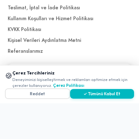
Teslimat, İptal ve İade Politikası
Kullanım Koşulları ve Hizmet Politikası
KVKK Politikası
Kişisel Verileri Aydınlatma Metni
Referanslarımız
İletişim
📱 Mobil uygulamamızı keşfedin!
Çerez Tercihleriniz
🍪
✖
Deneyiminizi kişiselleştirmek ve reklamları optimize etmek için
0
E-Posta
iletisim@yakalamac.com.tr
çerezler kullanıyoruz.
Çerez Politikası
Dokuz Eylül Üniversitesi Teknoparkı Adatepe Mah.
Reddet
✓ Tümünü Kabul Et
Doğuş Cad. No:207 Z İç Kapı No:1 Buca/İzmir