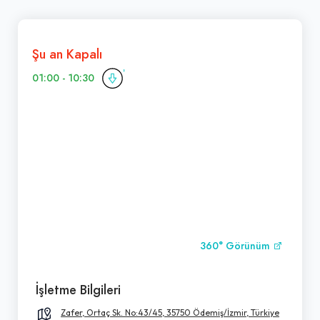
Şu an Kapalı
01:00 - 10:30
360° Görünüm
İşletme Bilgileri
Zafer, Ortaç Sk. No:43/45, 35750 Ödemiş/İzmir, Türkiye