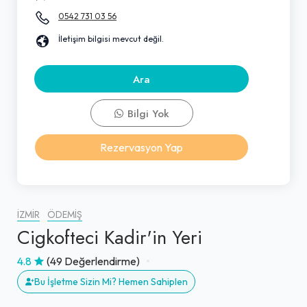
0542 731 03 56
İletişim bilgisi mevcut değil.
Ara
Bilgi Yok
Rezervasyon Yap
İZMIR
ÖDEMIŞ
Cigkofteci Kadir'in Yeri
4.8
(49 Değerlendirme)
Bu İşletme Sizin Mi? Hemen Sahiplen