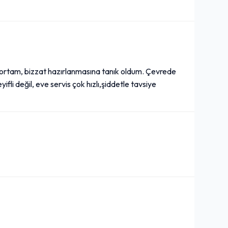
k ortam, bizzat hazırlanmasına tanık oldum. Çevrede
ifli değil, eve servis çok hızlı,şiddetle tavsiye