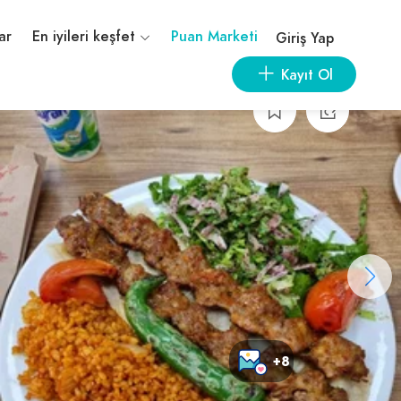
ar
En iyileri keşfet
Puan Marketi
Giriş Yap
Kayıt Ol
+8