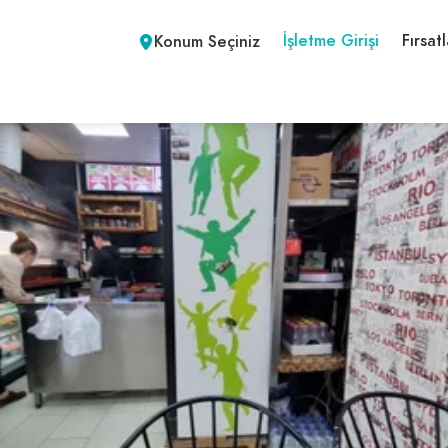
İşletme Girişi
Fırsatl
Konum Seçiniz