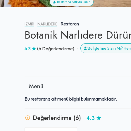
Restorana Katkıda Bulun
Restoran
İZMIR
NARLIDERE
Botanik Narlıdere Dür
4.3
(6 Değerlendirme)
Bu İşletme Sizin Mi? He
Menü
Bu restorana ait menü bilgisi bulunmamaktadır.
Değerlendirme (6)
4.3