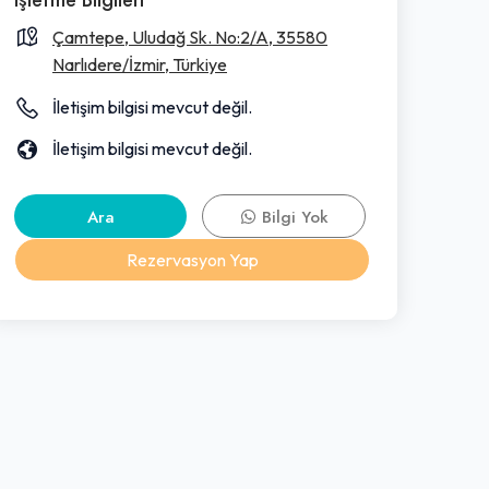
Çamtepe, Uludağ Sk. No:2/A, 35580
Narlıdere/İzmir, Türkiye
İletişim bilgisi mevcut değil.
İletişim bilgisi mevcut değil.
Ara
Bilgi Yok
Rezervasyon Yap