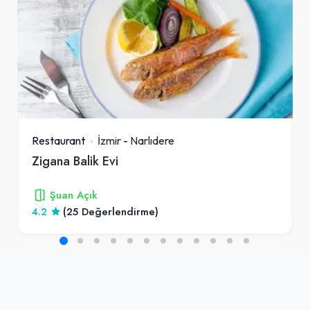
Restaurant
İzmir
-
Narlıdere
Zigana Balik Evi
Şuan Açık
4.2
(25 Değerlendirme)