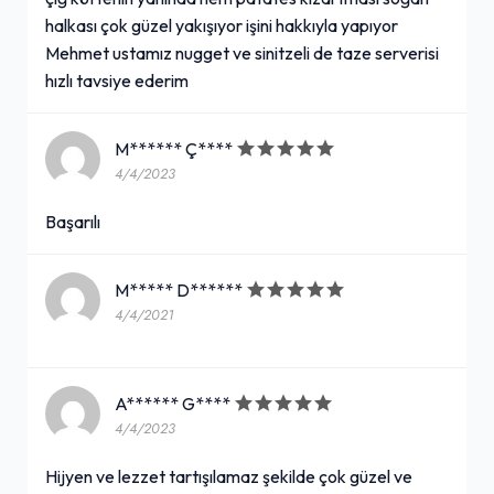
halkası çok güzel yakışıyor işini hakkıyla yapıyor
Mehmet ustamız nugget ve sinitzeli de taze serverisi
hızlı tavsiye ederim
M****** Ç****
4/4/2023
Başarılı
M***** D******
4/4/2021
A****** G****
4/4/2023
Hijyen ve lezzet tartışılamaz şekilde çok güzel ve