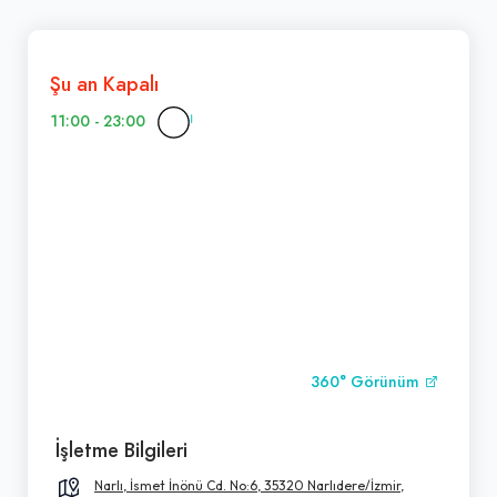
Şu an Kapalı
11:00 - 23:00
360° Görünüm
İşletme Bilgileri
Narlı, İsmet İnönü Cd. No:6, 35320 Narlıdere/İzmir,