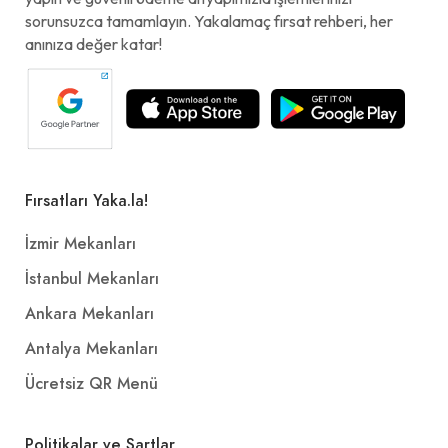
sorunsuzca tamamlayın. Yakalamaç fırsat rehberi, her
anınıza değer katar!
Fırsatları Yaka.la!
İzmir Mekanları
İstanbul Mekanları
Ankara Mekanları
Antalya Mekanları
Ücretsiz QR Menü
Politikalar ve Şartlar