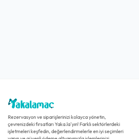
Rezervasyon ve siparişlerinizi kolayca yönetin,
çevrenizdeki fırsatları Yaka.la'yın! Farklı sektörlerdeki
işletmeleri keşfedin, değerlendirmelerle en iyi seçimleri
yapın ve güvenli ödeme altyapımızla işlemlerinizi