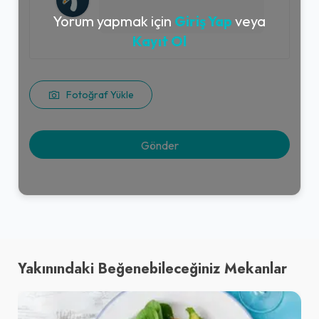
Yorum yapmak için
Giriş Yap
veya
Kayıt Ol
Fotoğraf Yükle
Yakınındaki Beğenebileceğiniz Mekanlar