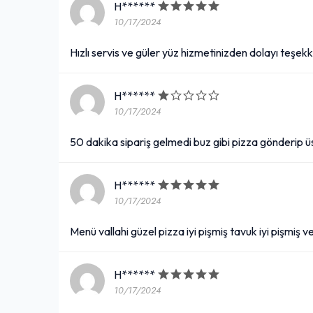
H******
10/17/2024
Hızlı servis ve güler yüz hizmetinizden dolayı teşe
H******
10/17/2024
50 dakika sipariş gelmedi buz gibi pizza gönderip 
H******
10/17/2024
Menü vallahi güzel pizza iyi pişmiş tavuk iyi pişmiş 
H******
10/17/2024