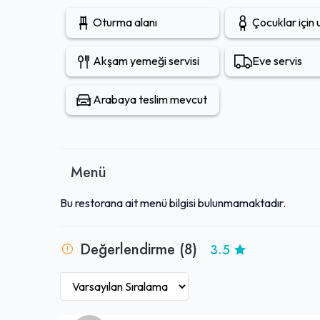
Oturma alanı
Çocuklar için
Akşam yemeği servisi
Eve servis
Arabaya teslim mevcut
Menü
Bu restorana ait menü bilgisi bulunmamaktadır.
Değerlendirme (8)
3.5