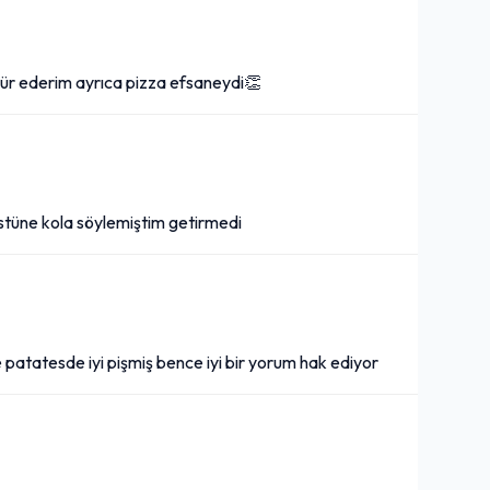
kkür ederim ayrıca pizza efsaneydi👏
üstüne kola söylemiştim getirmedi
ve patatesde iyi pişmiş bence iyi bir yorum hak ediyor