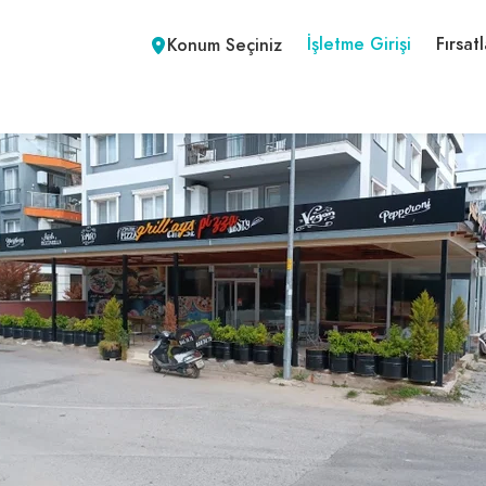
İşletme Girişi
Fırsatl
Konum Seçiniz