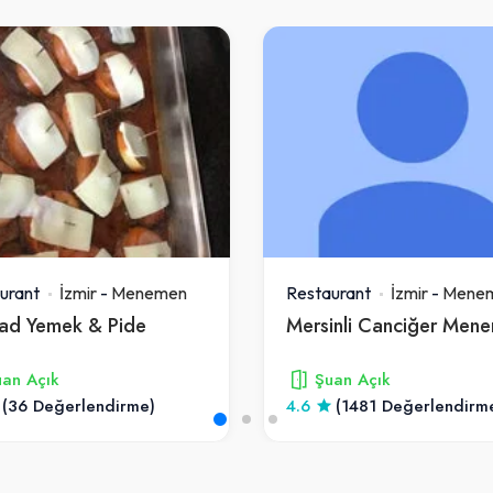
urant
İzmir
-
Menemen
Restaurant
İzmir
-
Mene
ad Yemek & Pide
an Açık
Şuan Açık
(36 Değerlendirme)
4.6
(1481 Değerlendirm