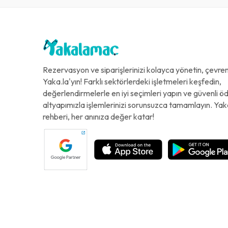
Rezervasyon ve siparişlerinizi kolayca yönetin, çevreni
Yaka.la'yın! Farklı sektörlerdeki işletmeleri keşfedin,
değerlendirmelerle en iyi seçimleri yapın ve güvenli 
altyapımızla işlemlerinizi sorunsuzca tamamlayın. Yak
rehberi, her anınıza değer katar!