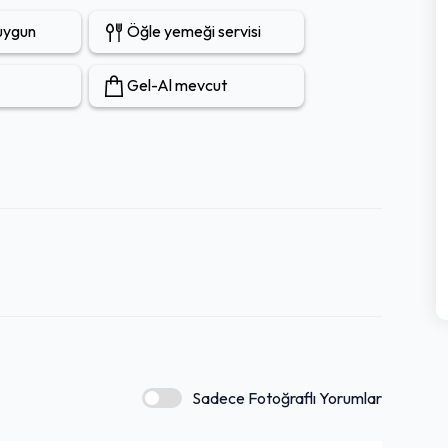
 uygun
Öğle yemeği servisi
Gel-Al mevcut
Sadece Fotoğraflı Yorumlar