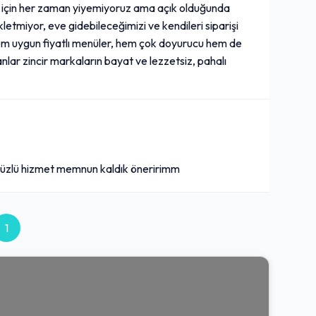
ız için her zaman yiyemiyoruz ama açık olduğunda
kletmiyor, eve gidebileceğimizi ve kendileri siparişi
 Hem uygun fiyatlı menüler, hem çok doyurucu hem de
anlar zincir markaların bayat ve lezzetsiz, pahalı
er yüzlü hizmet memnun kaldık öneririmm
1