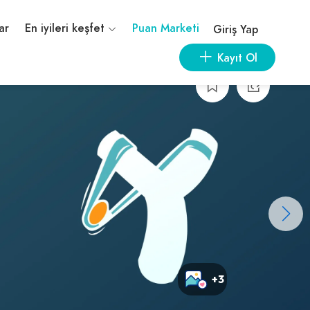
ar
En iyileri keşfet
Puan Marketi
Giriş Yap
Kayıt Ol
+3