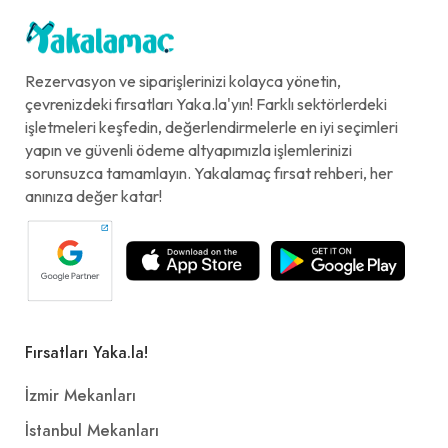
Rezervasyon ve siparişlerinizi kolayca yönetin,
çevrenizdeki fırsatları Yaka.la'yın! Farklı sektörlerdeki
işletmeleri keşfedin, değerlendirmelerle en iyi seçimleri
yapın ve güvenli ödeme altyapımızla işlemlerinizi
sorunsuzca tamamlayın. Yakalamaç fırsat rehberi, her
anınıza değer katar!
Fırsatları Yaka.la!
İzmir Mekanları
İstanbul Mekanları