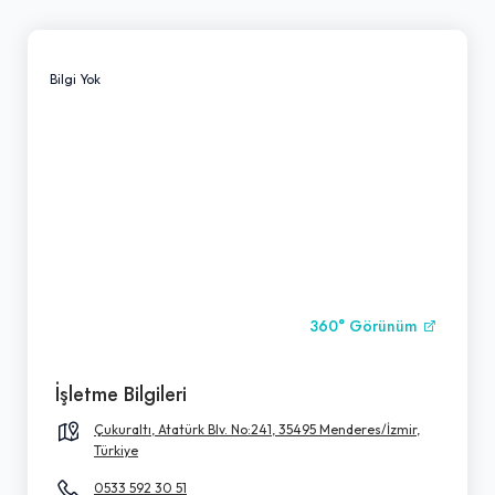
Bilgi Yok
360° Görünüm
İşletme Bilgileri
Çukuraltı, Atatürk Blv. No:241, 35495 Menderes/İzmir,
Türkiye
0533 592 30 51