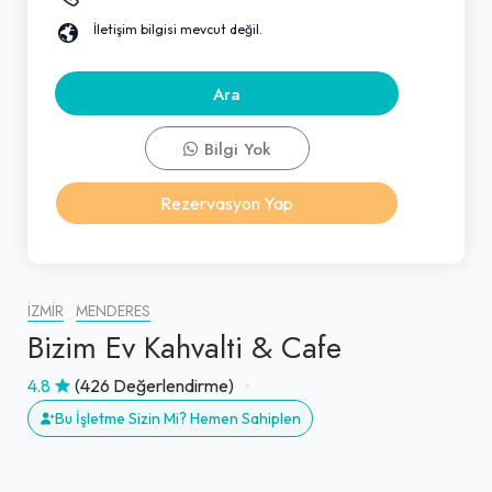
İletişim bilgisi mevcut değil.
Ara
Bilgi Yok
Rezervasyon Yap
İZMIR
MENDERES
Bizim Ev Kahvalti & Cafe
4.8
(426 Değerlendirme)
Bu İşletme Sizin Mi? Hemen Sahiplen