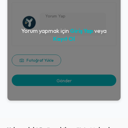
Yorum yapmak için
Giriş Yap
veya
Kayıt Ol
Fotoğraf Yükle