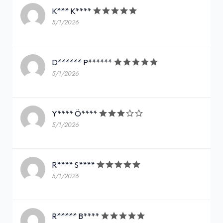
K*** K****
5/1/2026
D****** P******
5/1/2026
Y**** Ö****
5/1/2026
R**** S****
5/1/2026
R***** B****