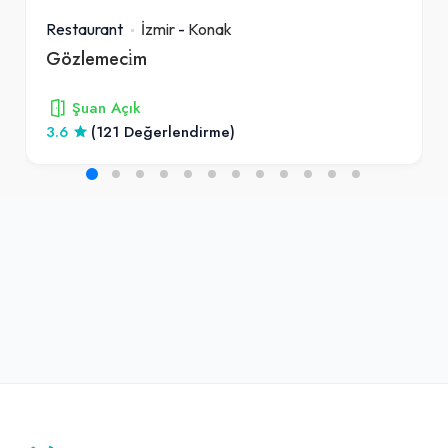
Restaurant
İzmir
-
Konak
Gözlemeci̇m
Şuan Açık
3.6
(121 Değerlendirme)