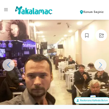
Konum Seçiniz
+41
Restorana Katkıda Bulun