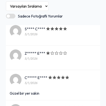
Sadece Fotoğraflı Yorumlar
S**** C****
5/1/2026
Z***** E***
5/1/2026
C***** E****
5/1/2026
Güzel bir yer sakin