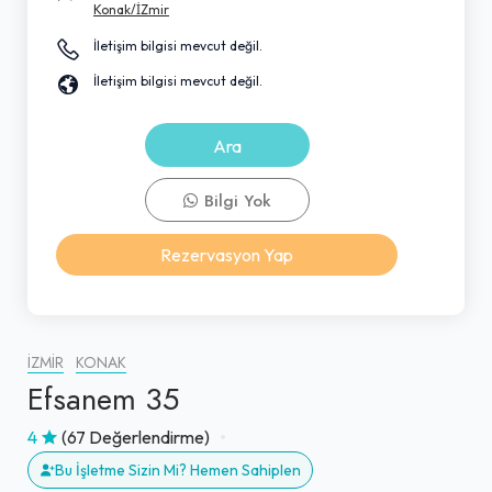
Konak/İZmir
İletişim bilgisi mevcut değil.
İletişim bilgisi mevcut değil.
Ara
Bilgi Yok
Rezervasyon Yap
İZMIR
KONAK
Efsanem 35
4
(67 Değerlendirme)
Bu İşletme Sizin Mi? Hemen Sahiplen