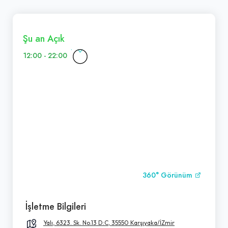
Şu an Açık
12:00 - 22:00
360° Görünüm
İşletme Bilgileri
Yalı, 6323. Sk. No.13 D:C, 35550 Karşıyaka/İZmir