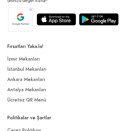
anınıza değer katar!
Fırsatları Yaka.la!
İzmir Mekanları
İstanbul Mekanları
Ankara Mekanları
Antalya Mekanları
Ücretsiz QR Menü
Politikalar ve Şartlar
Çerez Politikası