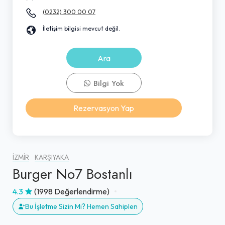
(0232) 300 00 07
İletişim bilgisi mevcut değil.
Ara
Bilgi Yok
Rezervasyon Yap
İZMIR
KARŞIYAKA
Burger No7 Bostanlı
4.3
(1998 Değerlendirme)
Bu İşletme Sizin Mi? Hemen Sahiplen