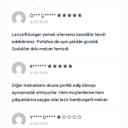
Ö*** Ç*****
4/30/2026
Lezzetli burger yemek isterseniz kesinlikle tercih
edebilirsiniz. Patatesi de aynı şekilde güzeldi.
Sosluklar dolu mekan temizdi
R******
4/30/2026
Diğer mekanların aksine pintilik edip klimayı
açmamazlık etmiyorlar. Hem müşterilerine hem
çalışanlarına saygısı olan leziz hamburgerli mekan
Y**** D****
4/30/2026