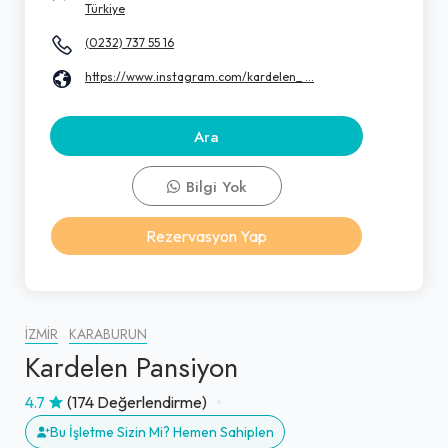
Türkiye
(0232) 737 55 16
https://www.instagram.com/kardelen_ ...
Ara
Bilgi Yok
Rezervasyon Yap
İZMIR
KARABURUN
Kardelen Pansiyon
4.7
(174 Değerlendirme)
Bu İşletme Sizin Mi? Hemen Sahiplen