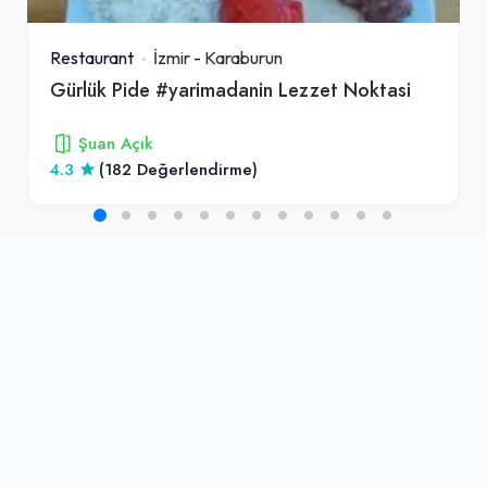
Restaurant
İzmir
-
Karaburun
Gürlük Pide #yarimadanin Lezzet Noktasi
Şuan Açık
4.3
(182 Değerlendirme)