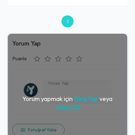
1
Yorum Yap
Puanla
Yorum yapmak için
Giriş Yap
veya
Kayıt Ol
Fotoğraf Yükle