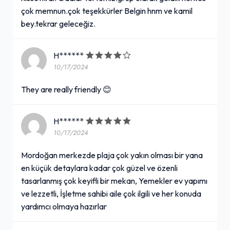
çok memnun.çok teşekkürler Belgin hnm ve kamil
bey.tekrar geleceğiz.
H******
10/17/2024
They are really friendly 😊
H******
10/17/2024
Mordoğan merkezde plaja çok yakın olması bir yana
en küçük detaylara kadar çok güzel ve özenli
tasarlanmış çok keyifli bir mekan, Yemekler ev yapımı
ve lezzetli, İşletme sahibi aile çok ilgili ve her konuda
yardımcı olmaya hazırlar