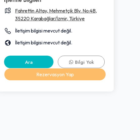
Fahrettin Altay, Mehmetçik Blv. No:4B,
35220 Karabağlar/İzmir, Türkiye
İletişim bilgisi mevcut değil.
İletişim bilgisi mevcut değil.
Ara
Bilgi Yok
Rezervasyon Yap