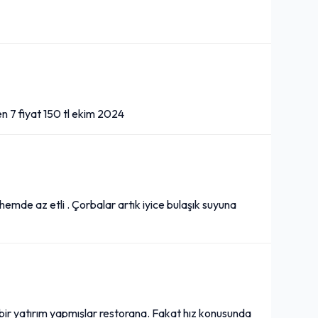
n 7 fiyat 150 tl ekim 2024
hemde az etli . Çorbalar artık iyice bulaşık suyuna
 bir yatırım yapmışlar restorana. Fakat hız konusunda