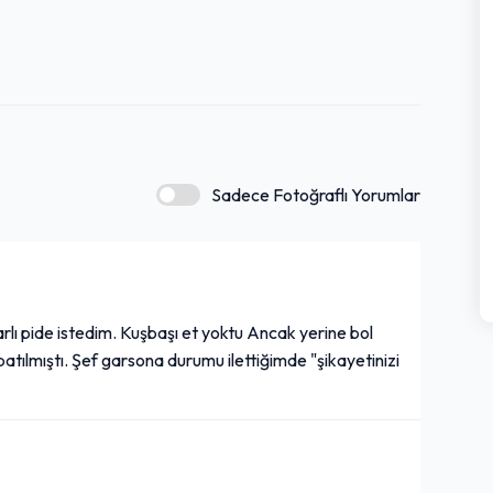
Sadece Fotoğraflı Yorumlar
arlı pide istedim. Kuşbaşı et yoktu Ancak yerine bol
atılmıştı. Şef garsona durumu ilettiğimde "şikayetinizi