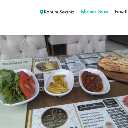
İşletme Girişi
Fırsatl
Konum Seçiniz