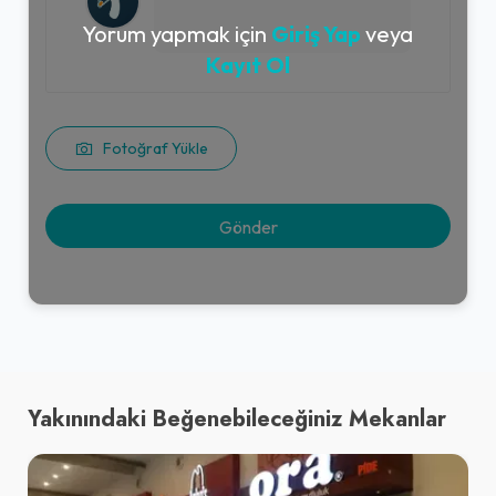
Yorum yapmak için
Giriş Yap
veya
Kayıt Ol
Fotoğraf Yükle
Yakınındaki Beğenebileceğiniz Mekanlar