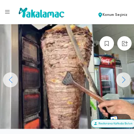
Konum Seçiniz
+18
Restorana Katkıda Bulun