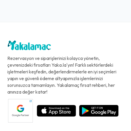
Rezervasyon ve siparişlerinizi kolayca yönetin,
çevrenizdeki fırsatları Yaka.la'yın! Farklı sektörlerdeki
işletmeleri keşfedin, değerlendirmelerle en iyi seçimleri
yapın ve güvenli ödeme altyapımızla işlemlerinizi
sorunsuzca tamamlayın. Yakalamaç fırsat rehberi, her
anınıza değer katar!