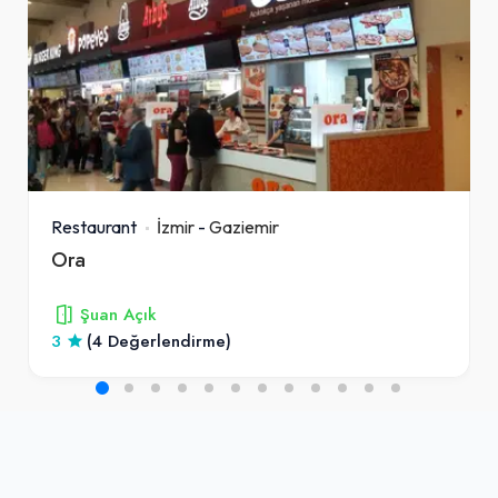
Restaurant
İzmir
-
Gaziemir
Ora
Şuan Açık
3
(4 Değerlendirme)