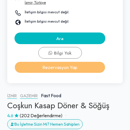
İzmir, Türkiye
İletişim bilgisi mevcut değil.
İletişim bilgisi mevcut değil.
Ara
Bilgi Yok
Rezervasyon Yap
Fast Food
İZMIR
GAZIEMIR
Coşkun Kasap Döner & Söğüş
4.6
(202 Değerlendirme)
Bu İşletme Sizin Mi? Hemen Sahiplen