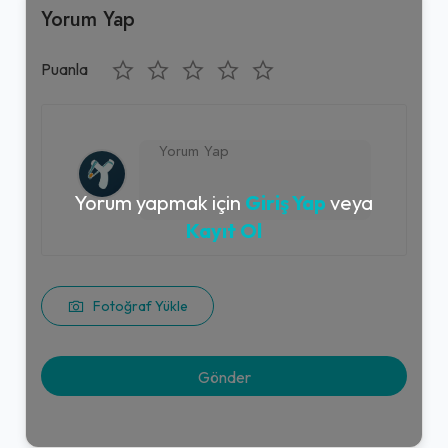
Yorum Yap
Puanla
Yorum yapmak için
Giriş Yap
veya
Kayıt Ol
Fotoğraf Yükle