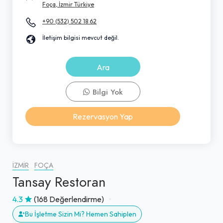
Foça, İzmir Türkiye
+90 (532) 502 18 62
İletişim bilgisi mevcut değil.
Ara
Bilgi Yok
Rezervasyon Yap
İZMIR
FOÇA
Tansay Restoran
4.3
(168 Değerlendirme)
Bu İşletme Sizin Mi? Hemen Sahiplen