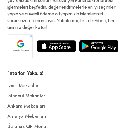
çevrenizdeki fırsatları Yaka.la'yın! Farklı sektörlerdeki
işletmeleri keşfedin, değerlendirmelerle en iyi seçimleri
yapın ve güvenli ödeme altyapımızla işlemlerinizi
sorunsuzca tamamlayın. Yakalamaç fırsat rehberi, her
anınıza değer katar!
Fırsatları Yaka.la!
İzmir Mekanları
İstanbul Mekanları
Ankara Mekanları
Antalya Mekanları
Ücretsiz QR Menü