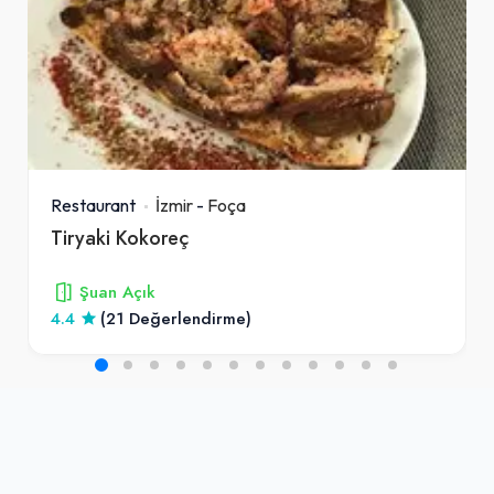
Restaurant
İzmir
-
Foça
Tiryaki Kokoreç
Şuan Açık
4.4
(21 Değerlendirme)