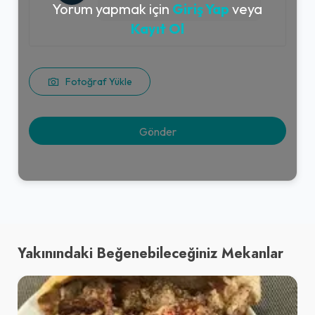
Yorum yapmak için
Giriş Yap
veya
Kayıt Ol
Fotoğraf Yükle
Yakınındaki Beğenebileceğiniz Mekanlar