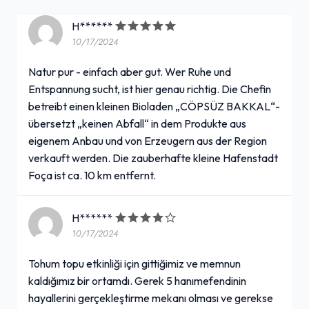
H******
10/17/2024
Natur pur - einfach aber gut. Wer Ruhe und
Entspannung sucht, ist hier genau richtig. Die Chefin
betreibt einen kleinen Bioladen „CÖPSÜZ BAKKAL“-
übersetzt „keinen Abfall“ in dem Produkte aus
eigenem Anbau und von Erzeugern aus der Region
verkauft werden. Die zauberhafte kleine Hafenstadt
Foça ist ca. 10 km entfernt.
H******
10/17/2024
Tohum topu etkinliği için gittiğimiz ve memnun
kaldığımız bir ortamdı. Gerek 5 hanımefendinin
hayallerini gerçekleştirme mekanı olması ve gerekse