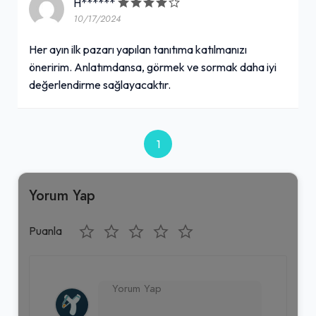
H******
10/17/2024
Her ayın ilk pazarı yapılan tanıtıma katılmanızı
öneririm. Anlatımdansa, görmek ve sormak daha iyi
değerlendirme sağlayacaktır.
1
Yorum Yap
Puanla