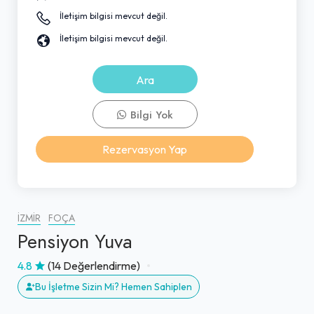
İletişim bilgisi mevcut değil.
İletişim bilgisi mevcut değil.
Ara
Bilgi Yok
Rezervasyon Yap
İZMIR
FOÇA
Pensiyon Yuva
4.8
(14 Değerlendirme)
Bu İşletme Sizin Mi? Hemen Sahiplen