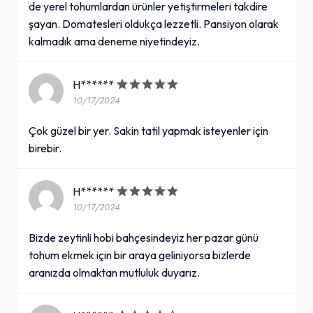
de yerel tohumlardan ürünler yetiştirmeleri takdire
şayan. Domatesleri oldukça lezzetli. Pansiyon olarak
kalmadık ama deneme niyetindeyiz.
H******
10/17/2024
Çok güzel bir yer. Sakin tatil yapmak isteyenler için
birebir.
H******
10/17/2024
Bizde zeytinli hobi bahçesindeyiz her pazar günü
tohum ekmek için bir araya geliniyorsa bizlerde
aranızda olmaktan mutluluk duyarız.