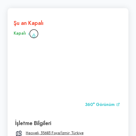
Şu an Kapalı
Kapalı
360° Görünüm
İşletme Bilgileri
Hacıveli, 35683 Foça/İzmir, Türkiye