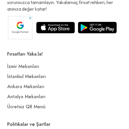
sorunsuzca tamamlayın. Yakalamaç fırsat rehberi, her
anınıza değer katar!
Fırsatları Yaka.la!
İzmir Mekanları
İstanbul Mekanları
Ankara Mekanları
Antalya Mekanları
Ücretsiz QR Menü
Politikalar ve Şartlar