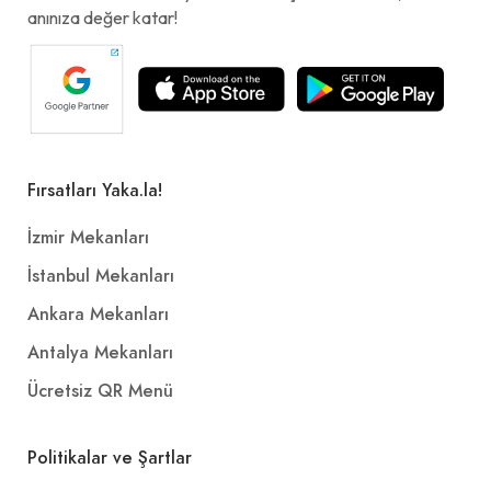
anınıza değer katar!
Fırsatları Yaka.la!
İzmir Mekanları
İstanbul Mekanları
Ankara Mekanları
Antalya Mekanları
Ücretsiz QR Menü
Politikalar ve Şartlar