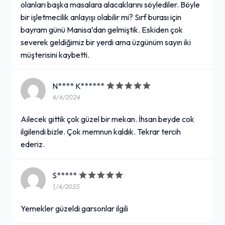
olanları başka masalara alacaklarını söylediler. Böyle
bir işletmecilik anlayışı olabilir mi? Sırf burası için
bayram günü Manisa’dan gelmiştik. Eskiden çok
severek geldiğimiz bir yerdi ama üzgünüm sayın iki
müşterisini kaybetti.
N**** K******
4/4/2024
Ailecek gittik çok güzel bir mekan. İhsan beyde cok
ilgilendi bizle. Çok memnun kaldık. Tekrar tercih
ederiz.
S*****
1/4/2025
Yemekler güzeldi garsonlar ilgili