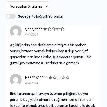
Sadece Fotoğraflı Yorumlar
C** C****
4/4/2023
Açıldığından beri defalarca gittiğimiz bir mekan.
Servis, hizmet, yemek kalitesi hepsi düşüyor. Şef
garsonları inanılmaz kaba. İşletmeciler gergin. Tek
güzel şey manzarası. Bir daha asla gitmem.
H**** S*****
4/4/2024
Bira kalamar için tavsiye üzerine gittiğimiz bu yer
görüntü beş yıldız olmasına rağmen hizmet kalitesi
tezgahta ekmek arası balık satanlar kadar bile degil.