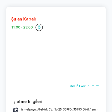
Şu an Kapalı
11:00 - 23:00
360° Görünüm
İşletme Bilgileri
İsmetpaşa, Atatürk Cd. No:25, 35980, 35980 Dikili/İzmir,