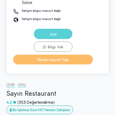
Türkiye
İletişim bilgisi mevcut değil.
İletişim bilgisi mevcut değil.
Ara
Bilgi Yok
Rezervasyon Yap
İZMIR
DIKILI
Sayın Restaurant
4.2
(353 Değerlendirme)
Bu İşletme Sizin Mi? Hemen Sahiplen