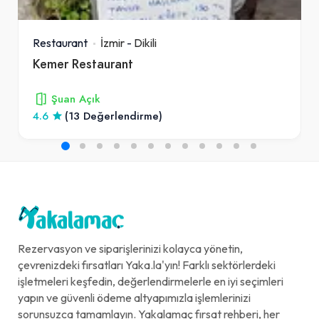
Restaurant
İzmir
-
Dikili
Kemer Restaurant
Şuan Açık
4.6
(13 Değerlendirme)
Rezervasyon ve siparişlerinizi kolayca yönetin,
çevrenizdeki fırsatları Yaka.la'yın! Farklı sektörlerdeki
işletmeleri keşfedin, değerlendirmelerle en iyi seçimleri
yapın ve güvenli ödeme altyapımızla işlemlerinizi
sorunsuzca tamamlayın. Yakalamaç fırsat rehberi, her