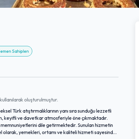
 Hemen Sahiplen
ullanılarak oluşturulmuştur.
eksel Türk atıştırmalıklarının yanı sıra sunduğu lezzetli
n, keyifli ve davetkar atmosferiyle öne çıkmaktadır.
n memnuniyetlerini dile getirmektedir. Sunulan hizmetin
el olarak, yemekleri, ortamı ve kaliteli hizmeti sayesinde