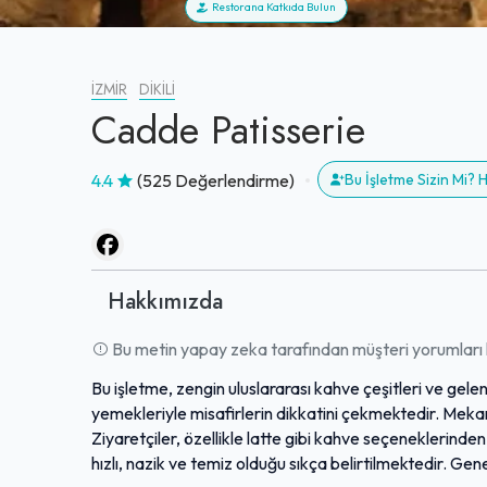
Restorana Katkıda Bulun
İZMIR
DIKILI
Cadde Patisserie
4.4
(525 Değerlendirme)
Bu İşletme Sizin Mi?
Hakkımızda
Bu metin yapay zeka tarafından müşteri yorumları k
Bu işletme, zengin uluslararası kahve çeşitleri ve gelen
yemekleriyle misafirlerin dikkatini çekmektedir. Meka
Ziyaretçiler, özellikle latte gibi kahve seçeneklerinde
hızlı, nazik ve temiz olduğu sıkça belirtilmektedir. Gen