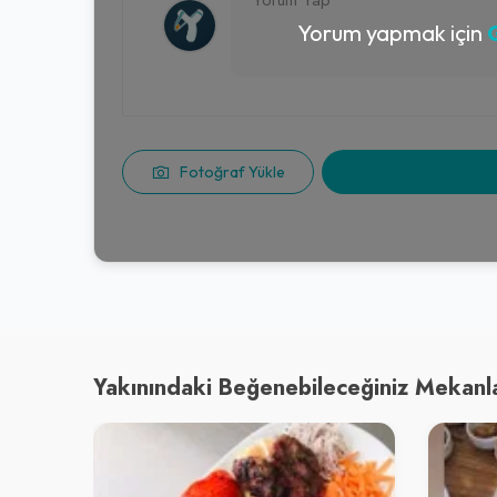
Yorum yapmak için
G
Fotoğraf Yükle
Yakınındaki Beğenebileceğiniz Mekanl