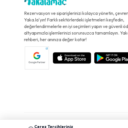
Rezervasyon ve siparişlerinizi kolayca yönetin, çevreni
Yaka.la'yın! Farklı sektörlerdeki işletmeleri keşfedin,
değerlendirmelerle en iyi seçimleri yapın ve güvenli 
altyapımızla işlemlerinizi sorunsuzca tamamlayın. Yak
rehberi, her anınıza değer katar!
Çerez Tercihleriniz