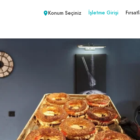
İşletme Girişi
Fırsatl
Konum Seçiniz