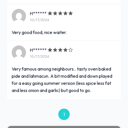
H******
10/17/2024
Very good food, nice waiter.
H******
10/17/2024
Very famous among neighbours.. tasty oven baked
pide and lahmacun. A bit modified and down played
for a easy going summer version (less spice less fat
and less onion and garlic) but good to go.
1