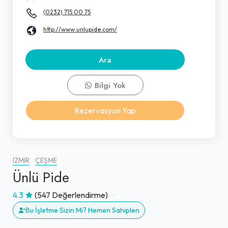
(0232) 715 00 75
http://www.unlupide.com/
Ara
Bilgi Yok
Rezervasyon Yap
İZMIR
ÇEŞME
Ünlü Pide
4.3
(547 Değerlendirme)
Bu İşletme Sizin Mi? Hemen Sahiplen