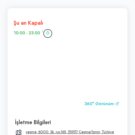
Şu an Kapalı
10:00 - 23:00
360° Görünüm
İşletme Bilgileri
çeşme, 6000. Sk. no:165, 35937 Çeşme/İzmir, Türkiye