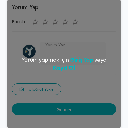
Yorum Yap
Puanla
Yorum yapmak için
Giriş Yap
veya
Kayıt Ol
Fotoğraf Yükle