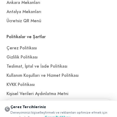
Ankara Mekanları
Antalya Mekanları
Ücretsiz QR Menü
Politikalar ve Şartlar
Çerez Politikası
Gizlilik Politikası
Teslimat, İptal ve İade Politikası
Kullanım Koşulları ve Hizmet Politikası
KVKK Politikası
Kişisel Verileri Aydınlatma Metni
Referanslarımız
📱 Mobil uygulamamızı keşfedin!
Çerez Tercihleriniz
🍪
✖
Deneyiminizi kişiselleştirmek ve reklamları optimize etmek için
0