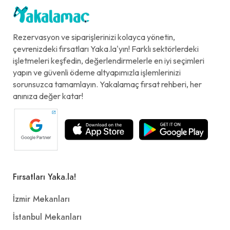
Rezervasyon ve siparişlerinizi kolayca yönetin,
çevrenizdeki fırsatları Yaka.la'yın! Farklı sektörlerdeki
işletmeleri keşfedin, değerlendirmelerle en iyi seçimleri
yapın ve güvenli ödeme altyapımızla işlemlerinizi
sorunsuzca tamamlayın. Yakalamaç fırsat rehberi, her
anınıza değer katar!
Fırsatları Yaka.la!
İzmir Mekanları
İstanbul Mekanları