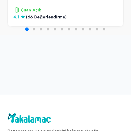
Şuan Açık
4.1
(66 Değerlendirme)
Rezervasyon ve siparişlerinizi kolayca yönetin,