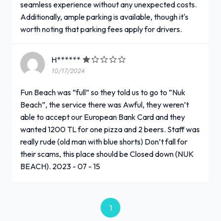
seamless experience without any unexpected costs.
Additionally, ample parking is available, though it's
worth noting that parking fees apply for drivers.
H******
10/17/2024
Fun Beach was ”full” so they told us to go to ”Nuk
Beach”, the service there was Awful, they weren’t
able to accept our European Bank Card and they
wanted 1200 TL for one pizza and 2 beers. Staff was
really rude (old man with blue shorts) Don’t fall for
their scams, this place should be Closed down (NUK
BEACH). 2023 - 07 - 15
1