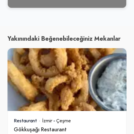
Yakınındaki Beğenebileceğiniz Mekanlar
Restaurant
İzmir
-
Çeşme
Gökkuşağı Restaurant