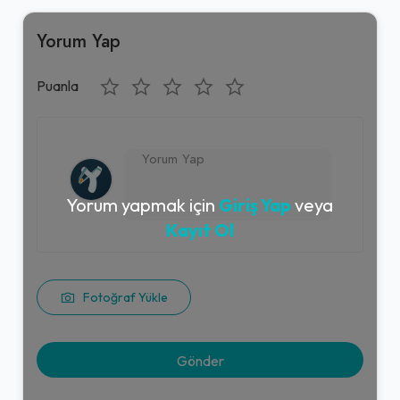
Yorum Yap
Puanla
Yorum yapmak için
Giriş Yap
veya
Kayıt Ol
Fotoğraf Yükle