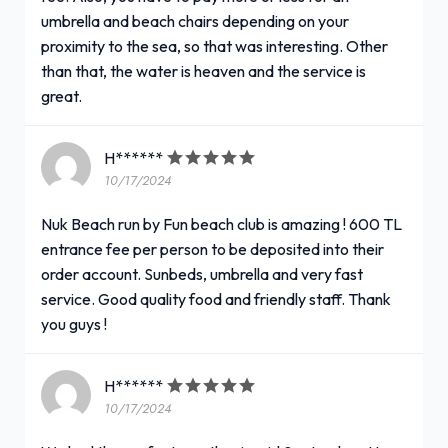
umbrella and beach chairs depending on your
proximity to the sea, so that was interesting. Other
than that, the water is heaven and the service is
great.
H******
10/17/2024
Nuk Beach run by Fun beach club is amazing ! 600 TL
entrance fee per person to be deposited into their
order account. Sunbeds, umbrella and very fast
service. Good quality food and friendly staff. Thank
you guys !
H******
10/17/2024