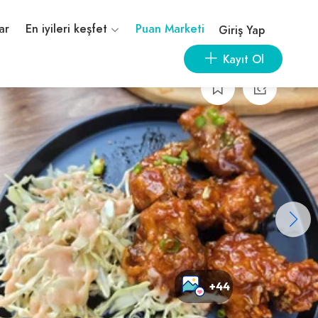
ar
En iyileri keşfet
Puan Marketi
Giriş Yap
Kayıt Ol
+44