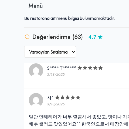
Menü
Bu restorana ait menü bilgisi bulunmamaktadır.
Değerlendirme (63)
4.7
S**** T******
3/18/2025
차*
3/18/2025
일단 인테리어가 너무 깔끔해서 좋았고, 맛이나 가
배추 샐러드 맛있었어요^^ 한국인으로서 매장안에