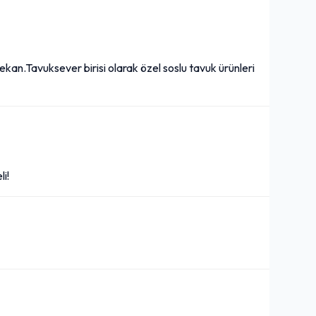
ekan.Tavuksever birisi olarak özel soslu tavuk ürünleri
i!