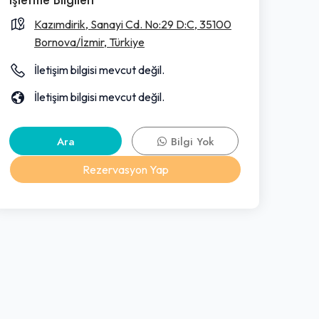
Kazımdirik, Sanayi Cd. No:29 D:C, 35100
Bornova/İzmir, Türkiye
İletişim bilgisi mevcut değil.
İletişim bilgisi mevcut değil.
Ara
Bilgi Yok
Rezervasyon Yap