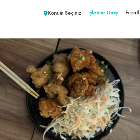
İşletme Girişi
Fırsatl
Konum Seçiniz