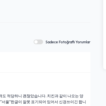
Sadece Fotoğraflı Yorumlar
격도 적당하니 괜찮았습니다. 치킨과 같이 나오는 양
 "서울"한글이 잘못 표기되어 있어서 신경쓰이긴 합니