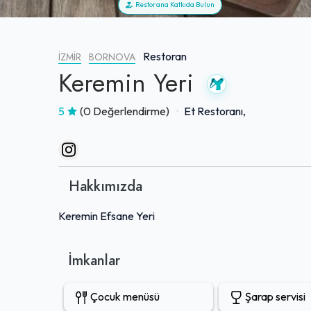
Restorana Katkıda Bulun
Restoran
İZMIR
BORNOVA
Keremin Yeri
5
(0 Değerlendirme)
Et Restoranı,
Hakkımızda
Keremin Efsane Yeri
İmkanlar
Çocuk menüsü
Şarap servisi