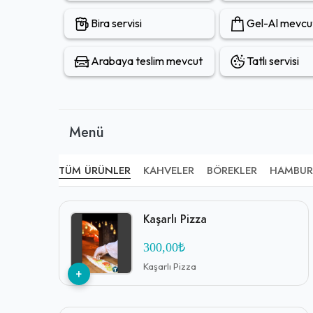
Bira servisi
Gel-Al mevcu
Arabaya teslim mevcut
Tatlı servisi
Menü
TÜM ÜRÜNLER
KAHVELER
BÖREKLER
HAMBUR
Kaşarlı Pizza
300,00₺
Kaşarlı Pizza
+