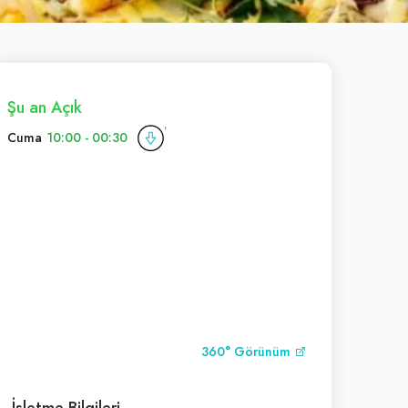
Şu an Açık
Cuma
10:00 - 00:30
360° Görünüm
İşletme Bilgileri