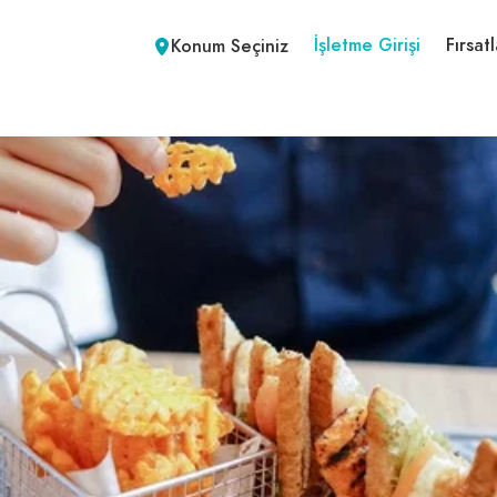
İşletme Girişi
Fırsatl
Konum Seçiniz