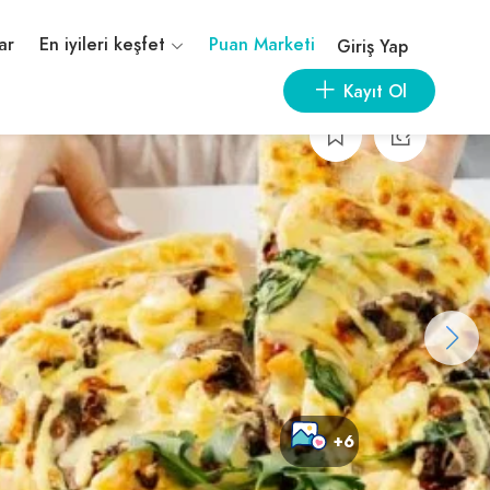
ar
En iyileri keşfet
Puan Marketi
Giriş Yap
Kayıt Ol
+6