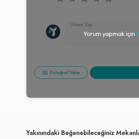
Yorum yapmak için
G
Fotoğraf Yükle
Yakınındaki Beğenebileceğiniz Mekanl