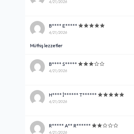
4/21/2026
B**** E*****
4/21/2026
Müthiş lezzetler
B**** S*****
4/21/2026
H**** İ****** T******
4/21/2026
R***** A** R******
4/21/2026