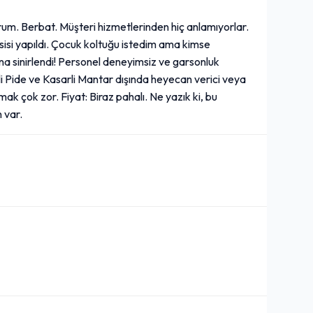
um. Berbat. Müşteri hizmetlerinden hiç anlamıyorlar.
sisi yapıldı. Çocuk koltuğu istedim ama kimse
a sinirlendi! Personel deneyimsiz ve garsonluk
i Pide ve Kasarli Mantar dışında heyecan verici veya
ak çok zor. Fiyat: Biraz pahalı. Ne yazık ki, bu
 var.