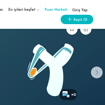
ar
En iyileri keşfet
Puan Marketi
Giriş Yap
Kayıt Ol
+0