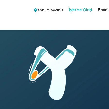
İşletme Girişi
Fırsatl
Konum Seçiniz