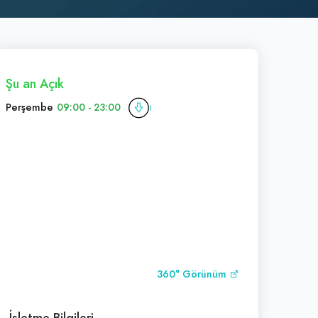
Şu an Açık
Perşembe
09:00 - 23:00
360° Görünüm
İşletme Bilgileri