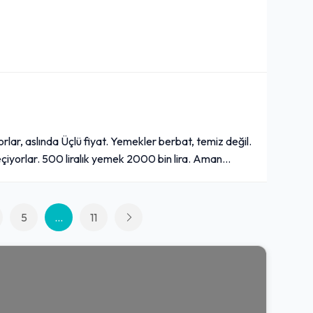
yorlar, aslında Üçlü fiyat. Yemekler berbat, temiz değil.
çiyorlar. 500 liralık yemek 2000 bin lira. Aman...
5
...
11