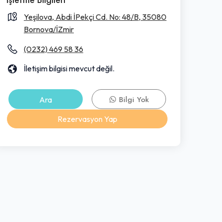
Yeşilova, Abdi İPekçi Cd. No: 48/B, 35080
Bornova/İZmir
(0232) 469 58 36
İletişim bilgisi mevcut değil.
Ara
Bilgi Yok
Rezervasyon Yap