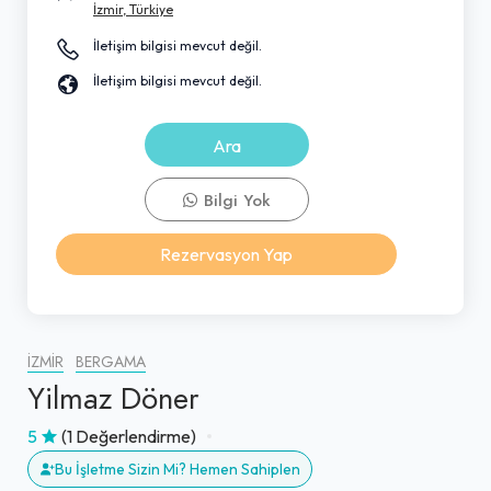
İzmir, Türkiye
İletişim bilgisi mevcut değil.
İletişim bilgisi mevcut değil.
Ara
Bilgi Yok
Rezervasyon Yap
İZMIR
BERGAMA
Yilmaz Döner
5
(1 Değerlendirme)
Bu İşletme Sizin Mi? Hemen Sahiplen