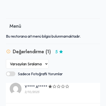
Menü
Bu restorana ait menü bilgisi bulunmamaktadır.
Değerlendirme (1)
5
Sadece Fotoğraflı Yorumlar
Y**** A*****
2/10/2025