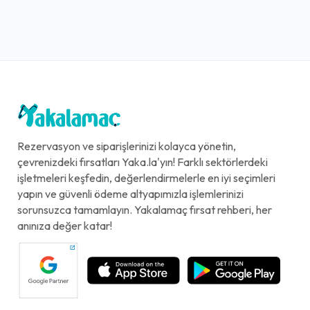
Rezervasyon ve siparişlerinizi kolayca yönetin,
çevrenizdeki fırsatları Yaka.la'yın! Farklı sektörlerdeki
işletmeleri keşfedin, değerlendirmelerle en iyi seçimleri
yapın ve güvenli ödeme altyapımızla işlemlerinizi
sorunsuzca tamamlayın. Yakalamaç fırsat rehberi, her
anınıza değer katar!