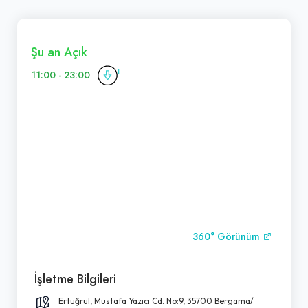
Şu an Açık
11:00 - 23:00
360° Görünüm
İşletme Bilgileri
Ertuğrul, Mustafa Yazıcı Cd. No:9, 35700 Bergama/