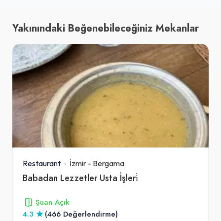
Yakınındaki Beğenebileceğiniz Mekanlar
Restaurant
İzmir
-
Bergama
Babadan Lezzetler Usta İşleri̇
Şuan Açık
4.3
(466 Değerlendirme)