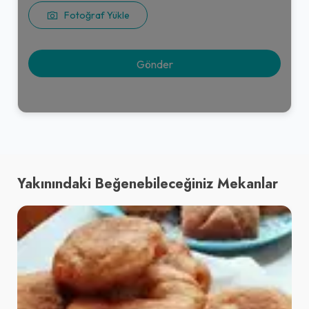
Fotoğraf Yükle
Yakınındaki Beğenebileceğiniz Mekanlar