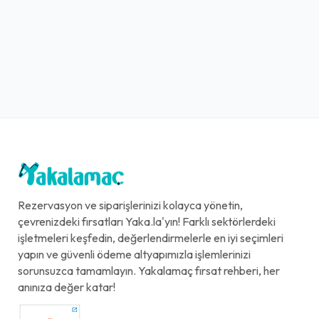
Rezervasyon ve siparişlerinizi kolayca yönetin,
çevrenizdeki fırsatları Yaka.la'yın! Farklı sektörlerdeki
işletmeleri keşfedin, değerlendirmelerle en iyi seçimleri
yapın ve güvenli ödeme altyapımızla işlemlerinizi
sorunsuzca tamamlayın. Yakalamaç fırsat rehberi, her
anınıza değer katar!