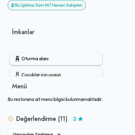
Bu İşletme Sizin Mi? Hemen Sahiplen
İmkanlar
Oturma alanı
Çocuklar için uygun
Menü
Gruplara uygun
Bu restorana ait menü bilgisi bulunmamaktadır.
Canlı müzik
Değerlendirme (11)
3
Çocuk menüsü